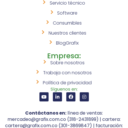
Servicio técnico
Software
Consumibles
Nuestros clientes
BlogGrafix
Empresa:
Sobre nosotros
Trabaja con nosotros
Política de privacidad
Síguenos en:
Contáctanos en:
línea de ventas:
mercadeo@grafix.com.co (318-2431899) | cartera:
cartera@grafix.com.co (301-3869847) | facturación: