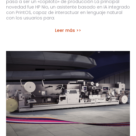
pasa a ser un «copiloto» de producción La principal
novedad fue HP Nio, un asistente basado en IA integrado
con PrintOS, capaz de interactuar en lenguaje natural
con los usuarios para:
Leer más >>