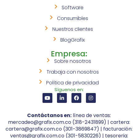
Software
Consumibles
Nuestros clientes
BlogGrafix
Empresa:
Sobre nosotros
Trabaja con nosotros
Política de privacidad
Síguenos en:
Contáctanos en:
línea de ventas:
mercadeo@grafix.com.co (318-2431899) | cartera:
cartera@grafix.com.co (301-3869847) | facturación:
ventas@grafix.com.co (301-5830226) | tesoreria: