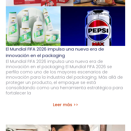
El Mundial FIFA 2026 impulsa una nueva era de
innovación en el packaging
El Mundial FIFA 2026 impulsa una nueva era de
innovación en el packaging El Mundial FIFA 2026 se
perfila como uno de los mayores escenarios de
innovación para la industria del packaging. Más allá de
proteger un producto, el empaque se está
consolidando como una herramienta estratégica para
fortalecer la
Leer más >>