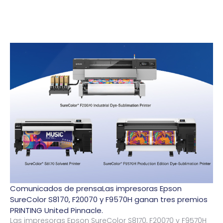
Comunicados de prensaLas impresoras Epson
SureColor S8170, F20070 y F9570H ganan tres premios
PRINTING United Pinnacle.
Las impresoras Epson SureColor S8170, F20070 y F9570H