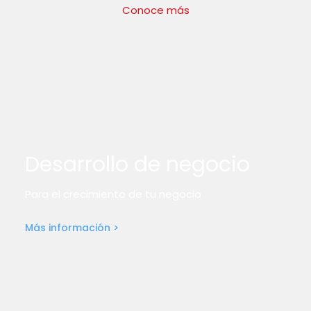
Conoce más
Desarrollo de negocio
Para el crecimiento de tu negocio
Más información >