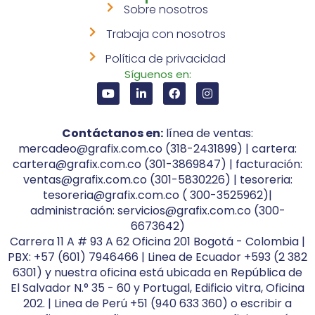
Sobre nosotros
Trabaja con nosotros
Política de privacidad
Síguenos en:
Contáctanos en:
línea de ventas:
mercadeo@grafix.com.co (318-2431899) | cartera:
cartera@grafix.com.co (301-3869847) | facturación:
ventas@grafix.com.co (301-5830226) | tesoreria:
tesoreria@grafix.com.co ( 300-3525962)|
administración: servicios@grafix.com.co (300-
6673642)
Carrera 11 A # 93 A 62 Oficina 201 Bogotá - Colombia |
PBX: +57 (601) 7946466 | Linea de Ecuador +593 (2 382
6301) y nuestra oficina está ubicada en República de
El Salvador N.° 35 - 60 y Portugal, Edificio vitra, Oficina
202. | Linea de Perú +51 (940 633 360) o escribir a