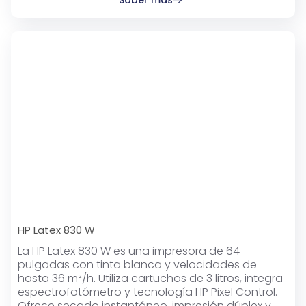
HP Latex 830 W
La HP Latex 830 W es una impresora de 64
pulgadas con tinta blanca y velocidades de
hasta 36 m²/h. Utiliza cartuchos de 3 litros, integra
espectrofotómetro y tecnología HP Pixel Control.
Ofrece secado instantáneo, impresión dúplex y