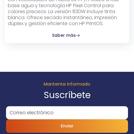
base agua y tecnología HP Pixel Control para
colores precisos. La versión 830W incluye tinta
blanca. Ofrece secado instantáneo, impresión
dúplex y gestión eficiente con HP PrintOS.
Saber más
Mantente informado
Suscríbete
Enviar