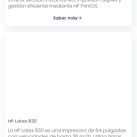
gestión eficiente mediante HP PrintOS.
Saber más
HP Latex 830
La HP Latex 830 es una impresora de 64 pulgadas
con velocidades de hasta 36 m²/h. Utiliza tintas