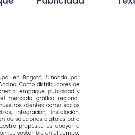
que
Publicidad
Text
cipal en Bogotá, fundada por
 Andina. Como distribuidores de
mprenta, empaque, publicidad y
 el mercado gráfico regional.
uestros clientes como socios
ros, integración, instalación,
n de soluciones digitales para
Nuestro propósito es apoyar a
ómico sostenible en el tiempo.