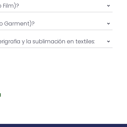
o Film)?
to Garment)?
rigrafia y la sublimación en textiles:
a