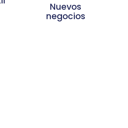
il
Nuevos
negocios