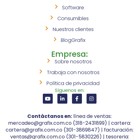
Software
Consumibles
Nuestros clientes
BlogGrafix
Empresa:
Sobre nosotros
Trabaja con nosotros
Política de privacidad
Síguenos en:
Contáctanos en:
línea de ventas:
mercadeo@grafix.com.co (318-2431899) | cartera:
cartera@grafix.com.co (301-3869847) | facturación:
ventas@grafix.com.co (301-5830226) | tesoreria: