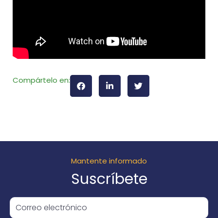
Compártelo en:
Mantente informado
Suscríbete