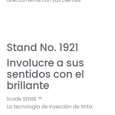
directamente con sus clientes.
Stand No. 1921
Involucre a sus
sentidos con el
brillante
Scodix SENSE ™
La tecnología de inyección de tinta.