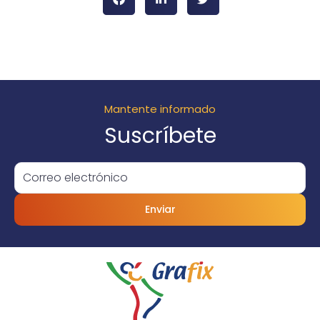
Mantente informado
Suscríbete
Enviar