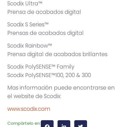
Scodix Ultra™
Prensa de acabados digital
Scodix S Series™
Prensas de acabados digital
Scodix Rainbow™
Prensa digital de acabados brillantes
Scodix PolySENSE™ Family
Scodix PolySENSE™100, 200 & 300
Mas información puede encontrarse en
el website de Scodix:
www.scodix.com
Compártelo en: