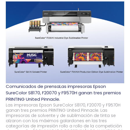
Comunicados de prensaLas impresoras Epson
SureColor S8170, F20070 y F9570H ganan tres premios
PRINTING United Pinnacle.
Las impresoras Epson SureColor S8170, F20070 y F9570H
ganan tres premios PRINTING United Pinnacle. Las
impresoras de solvente y de sublimación de tinta se
alzaron con los máximos galardones en las tres
categorías de impresión rollo a rollo de la competición