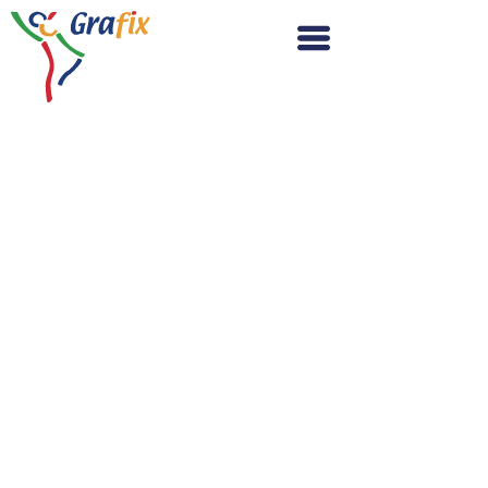
Inicio
Software