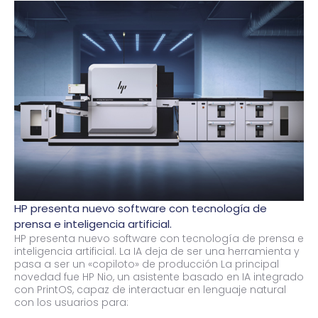
HP presenta nuevo software con tecnología de
prensa e inteligencia artificial.
HP presenta nuevo software con tecnología de prensa e
inteligencia artificial. La IA deja de ser una herramienta y
pasa a ser un «copiloto» de producción La principal
novedad fue HP Nio, un asistente basado en IA integrado
con PrintOS, capaz de interactuar en lenguaje natural
con los usuarios para: