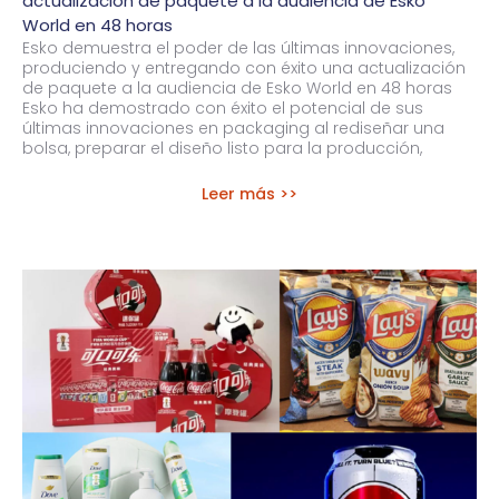
actualización de paquete a la audiencia de Esko
World en 48 horas
Esko demuestra el poder de las últimas innovaciones,
produciendo y entregando con éxito una actualización
de paquete a la audiencia de Esko World en 48 horas
Esko ha demostrado con éxito el potencial de sus
últimas innovaciones en packaging al rediseñar una
bolsa, preparar el diseño listo para la producción,
Leer más >>