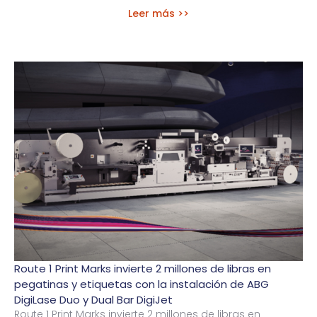
Leer más >>
Route 1 Print Marks invierte 2 millones de libras en
pegatinas y etiquetas con la instalación de ABG
DigiLase Duo y Dual Bar DigiJet
Route 1 Print Marks invierte 2 millones de libras en