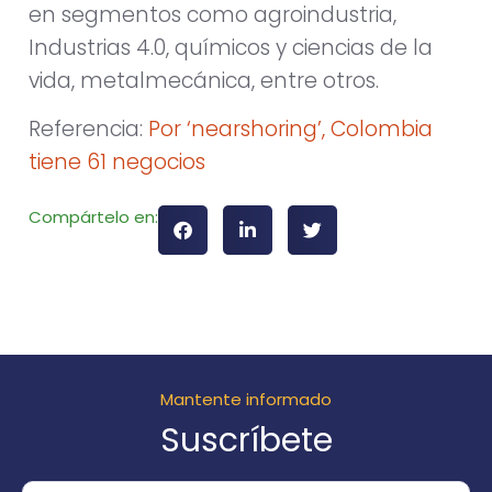
en segmentos como agroindustria,
Industrias 4.0, químicos y ciencias de la
vida, metalmecánica, entre otros.
Referencia:
Por ‘nearshoring’, Colombia
tiene 61 negocios
Compártelo en:
Mantente informado
Suscríbete