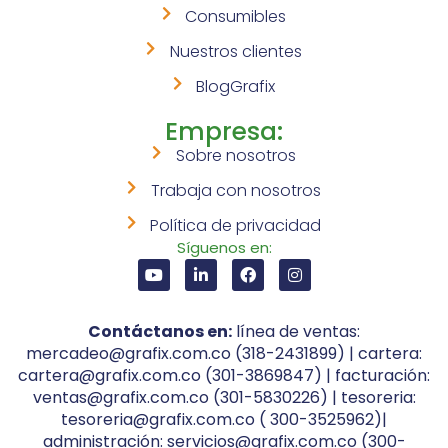
Consumibles
Nuestros clientes
BlogGrafix
Empresa:
Sobre nosotros
Trabaja con nosotros
Política de privacidad
Síguenos en:
Contáctanos en:
línea de ventas:
mercadeo@grafix.com.co (318-2431899) | cartera:
cartera@grafix.com.co (301-3869847) | facturación:
ventas@grafix.com.co (301-5830226) | tesoreria:
tesoreria@grafix.com.co ( 300-3525962)|
administración: servicios@grafix.com.co (300-