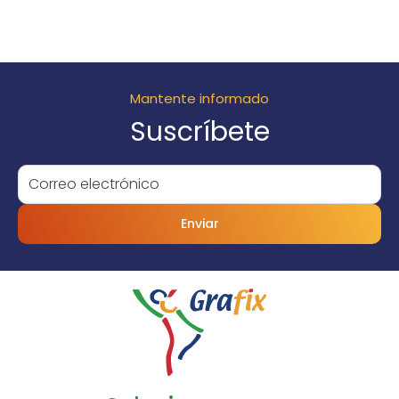
Mantente informado
Suscríbete
Enviar