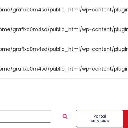
ome/grafixc0m4sd/public_html/wp-content/plugi
ome/grafixc0m4sd/public_html/wp-content/plugi
ome/grafixc0m4sd/public_html/wp-content/plugi
ome/grafixc0m4sd/public_html/wp-content/plugi
Portal
servicios