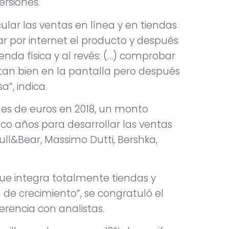
ersiones.
ticular las ventas en línea y en tiendas
ar por internet el producto y después
nda física y al revés: (…) comprobar
n tan bien en la pantalla pero después
”, indica.
lones de euros en 2018, un monto
co años para desarrollar las ventas
ll&Bear, Massimo Dutti, Bershka,
e integra totalmente tiendas y
 de crecimiento”, se congratuló el
ferencia con analistas.