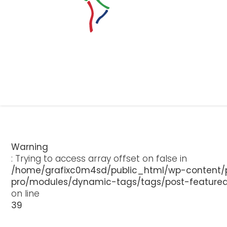
Warning
: Trying to access array offset on false in
/home/grafixc0m4sd/public_html/wp-content/p
pro/modules/dynamic-tags/tags/post-feature
on line
39