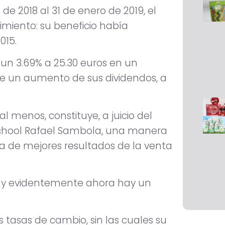
 de 2018 al 31 de enero de 2019, el
imiento: su beneficio había
015.
d un 3.69% a 25.30 euros en un
de un aumento de sus dividendos, a
al menos, constituye, a juicio del
School Rafael Sambola, una manera
ra de mejores resultados de la venta
 y evidentemente ahora hay un
s tasas de cambio, sin las cuales su