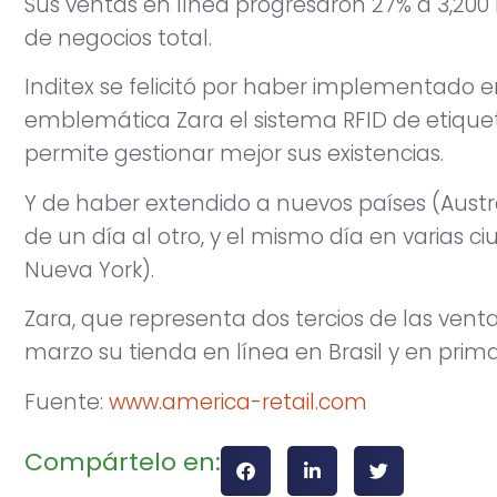
Sus ventas en línea progresaron 27% a 3,200 m
de negocios total.
Inditex se felicitó por haber implementado
emblemática Zara el sistema RFID de etiquet
permite gestionar mejor sus existencias.
Y de haber extendido a nuevos países (Austra
de un día al otro, y el mismo día en varias c
Nueva York).
Zara, que representa dos tercios de las ventas
marzo su tienda en línea en Brasil y en pri
Fuente:
www.america-retail.com
Compártelo en: