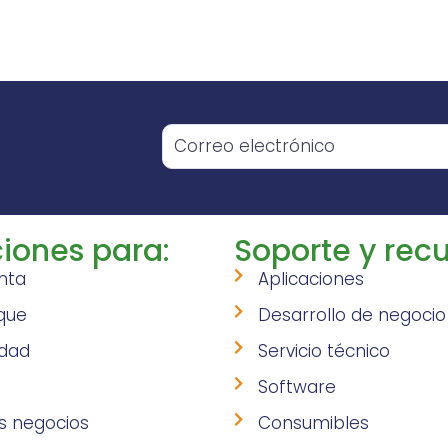
o
iones para:
Soporte y recu
nta
Aplicaciones
que
Desarrollo de negocio
idad
Servicio técnico
Software
s negocios
Consumibles