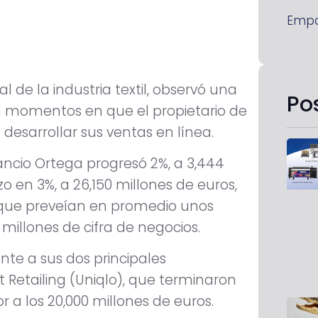
Emp
 de la industria textil, observó una
Po
en momentos en que el propietario de
desarrollar sus ventas en línea.
ncio Ortega progresó 2%, a 3,444
zo en 3%, a 26,150 millones de euros,
, que preveían en promedio unos
 millones de cifra de negocios.
te a sus dos principales
 Retailing (Uniqlo), que terminaron
or a los 20,000 millones de euros.