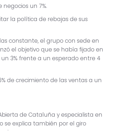
de negocios un 7%.
itar la política de rebajas de sus
as constante, el grupo con sede en
anzó el objetivo que se había fijado en
 un 3% frente a un esperado entre 4
y 6% de crecimiento de las ventas a un
Abierta de Cataluña y especialista en
nto se explica también por el giro