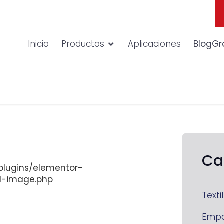
Inicio
Productos
Aplicaciones
BlogGr
Ca
lugins/elementor-
d-image.php
Textil
Emp