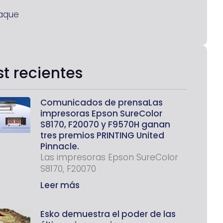
aque
st recientes
Comunicados de prensaLas
impresoras Epson SureColor
S8170, F20070 y F9570H ganan
tres premios PRINTING United
Pinnacle.
Las impresoras Epson SureColor
S8170, F20070
Leer más
Esko demuestra el poder de las