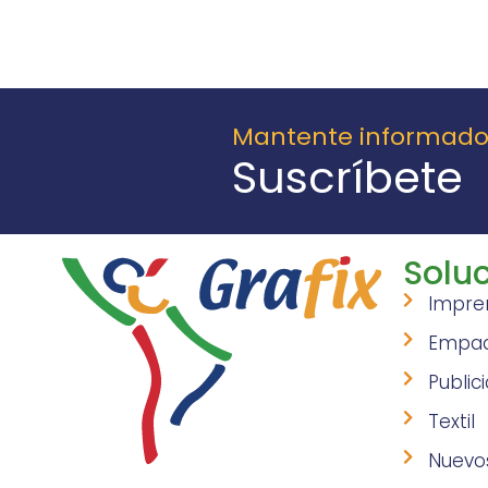
Mantente informad
Suscríbete
Soluc
Impre
Empa
Public
Textil
Nuevo