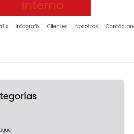
Interno
afix
Infografix
Clientes
Nosotros
Contáctan
tegorías
aque