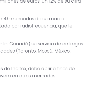
illones de euros, un 12% de su cifra
 en 49 mercados de su marca
ado por radiofrecuencia, que le
lia, Canadá) su servicio de entregas
iudades (Toronto, Moscú, México,
 de Inditex, debe abrir a fines de
mavera en otros mercados.