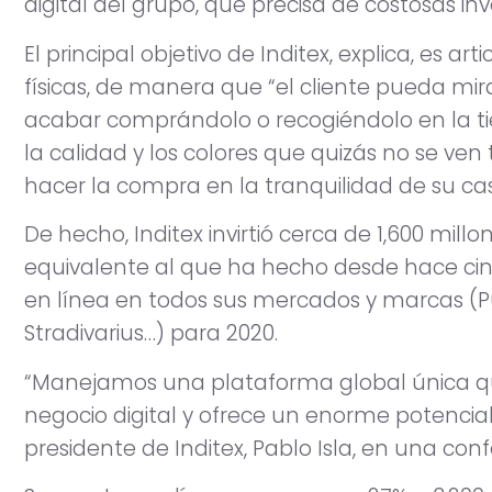
digital del grupo, que precisa de costosas inv
El principal objetivo de Inditex, explica, es ar
físicas, de manera que “el cliente pueda mir
acabar comprándolo o recogiéndolo en la tie
la calidad y los colores que quizás no se ve
hacer la compra en la tranquilidad de su casa
De hecho, Inditex invirtió cerca de 1,600 mil
equivalente al que ha hecho desde hace cin
en línea en todos sus mercados y marcas (Pu
Stradivarius…) para 2020.
“Manejamos una plataforma global única qu
negocio digital y ofrece un enorme potencial
presidente de Inditex, Pablo Isla, en una con