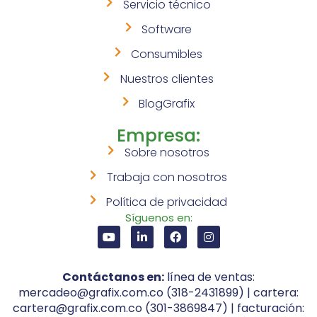
Servicio técnico
Software
Consumibles
Nuestros clientes
BlogGrafix
Empresa:
Sobre nosotros
Trabaja con nosotros
Política de privacidad
Síguenos en:
Contáctanos en:
línea de ventas:
mercadeo@grafix.com.co (318-2431899) | cartera:
cartera@grafix.com.co (301-3869847) | facturación: