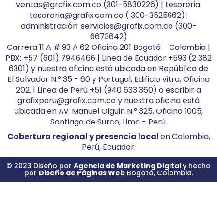
ventas@grafix.com.co (301-5830226) | tesoreria:
tesoreria@grafix.com.co ( 300-3525962)|
administración: servicios@grafix.com.co (300-
6673642)
Carrera 11 A # 93 A 62 Oficina 201 Bogotá - Colombia |
PBX: +57 (601) 7946466 | Linea de Ecuador +593 (2 382
6301) y nuestra oficina está ubicada en República de
El Salvador N.° 35 - 60 y Portugal, Edificio vitra, Oficina
202. | Linea de Perú +51 (940 633 360) o escribir a
grafixperu@grafix.com.co y nuestra oficina está
ubicada en Av. Manuel Olguin N.° 325, Oficina 1005,
Santiago de Surco, Lima - Perú.
Cobertura regional y presencia local
en Colombia,
Perú, Ecuador.
© 2023 Diseño por
Agencia de Marketing Digital
y hecho
por
Diseño de Páginas Web
Bogotá, Colombia.