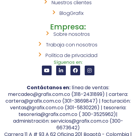
Nuestros clientes
BlogGrafix
Empresa:
Sobre nosotros
Trabaja con nosotros
Política de privacidad
Síguenos en:
Contáctanos en:
línea de ventas:
mercadeo@grafix.com.co (318-2431899) | cartera:
cartera@grafix.com.co (301-3869847) | facturación:
ventas@grafix.com.co (301-5830226) | tesoreria:
tesoreria@grafix.com.co ( 300-3525962)|
administración: servicios@grafix.com.co (300-
6673642)
Carrera 11 A # 93 A 62 Oficina 201 Bogotá - Colombia |