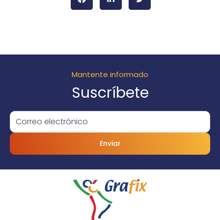
Mantente informado
Suscríbete
Enviar