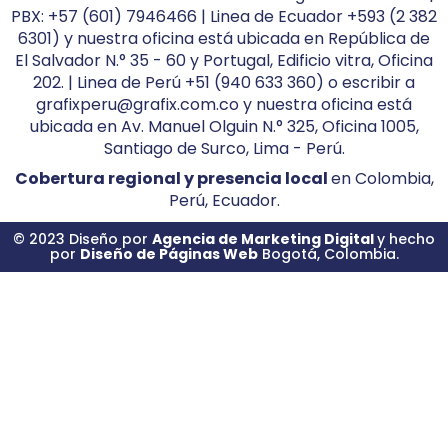
PBX: +57 (601) 7946466 | Linea de Ecuador +593 (2 382
6301) y nuestra oficina está ubicada en República de
El Salvador N.° 35 - 60 y Portugal, Edificio vitra, Oficina
202. | Linea de Perú +51 (940 633 360) o escribir a
grafixperu@grafix.com.co y nuestra oficina está
ubicada en Av. Manuel Olguin N.° 325, Oficina 1005,
Santiago de Surco, Lima - Perú.
Cobertura regional y presencia local
en Colombia,
Perú, Ecuador.
© 2023 Diseño por
Agencia de Marketing Digital
y hecho
por
Diseño de Páginas Web
Bogotá, Colombia.