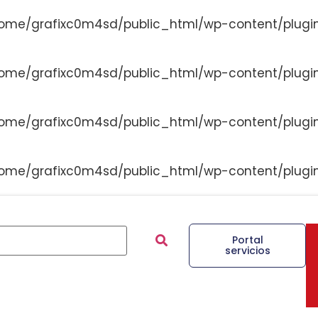
ome/grafixc0m4sd/public_html/wp-content/plugi
ome/grafixc0m4sd/public_html/wp-content/plugi
ome/grafixc0m4sd/public_html/wp-content/plugi
ome/grafixc0m4sd/public_html/wp-content/plugi
Portal
servicios