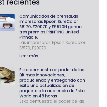
st recientes
Comunicados de prensaLas
impresoras Epson SureColor
S8170, F20070 y F9570H ganan
tres premios PRINTING United
Pinnacle.
Las impresoras Epson SureColor
S8170, F20070
Leer más
Esko demuestra el poder de las
últimas innovaciones,
produciendo y entregando con
éxito una actualización de
paquete a la audiencia de Esko
World en 48 horas
Esko demuestra el poder de las