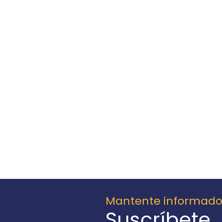
Mantente informad
Suscríbete