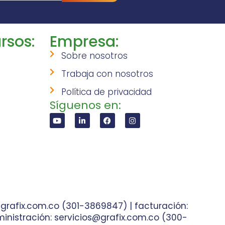
rsos:
Empresa:
Sobre nosotros
Trabaja con nosotros
Política de privacidad
Síguenos en:
grafix.com.co (301-3869847) | facturación:
inistración: servicios@grafix.com.co (300-