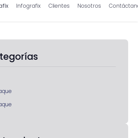
afix
Infografix
Clientes
Nosotros
Contáctan
tegorías
aque
aque