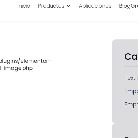
Inicio
Productos
Aplicaciones
BlogGr
Ca
lugins/elementor-
d-image.php
Textil
Emp
Emp