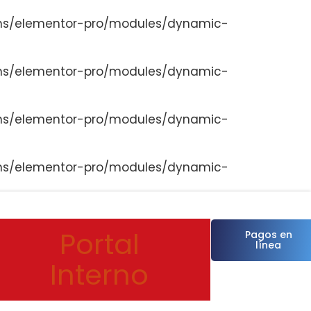
ns/elementor-pro/modules/dynamic-
ns/elementor-pro/modules/dynamic-
ns/elementor-pro/modules/dynamic-
ns/elementor-pro/modules/dynamic-
Portal
Pagos en
línea
Interno