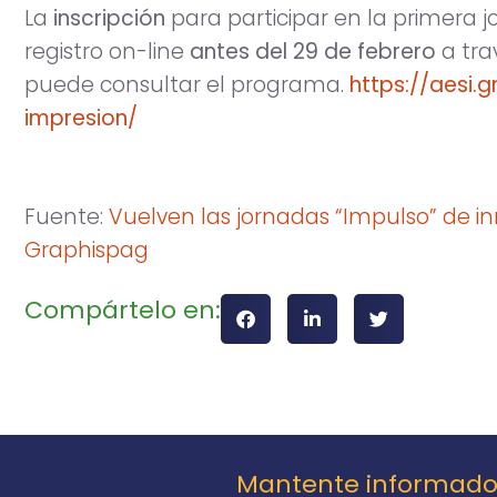
La
inscripción
para participar en la primera 
registro on-line
antes del 29 de febrero
a tra
puede consultar el programa.
https://aesi.
impresion/
Fuente:
Vuelven las jornadas “Impulso” de in
Graphispag
Compártelo en:
Mantente informad