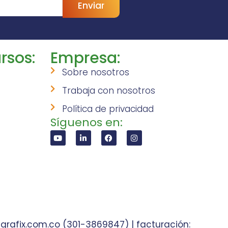
Enviar
rsos:
Empresa:
Sobre nosotros
Trabaja con nosotros
Política de privacidad
Síguenos en:
grafix.com.co (301-3869847) | facturación: