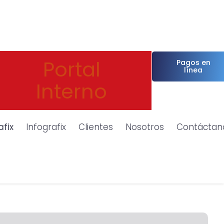
Portal
Pagos en
línea
Interno
afix
Infografix
Clientes
Nosotros
Contáctan