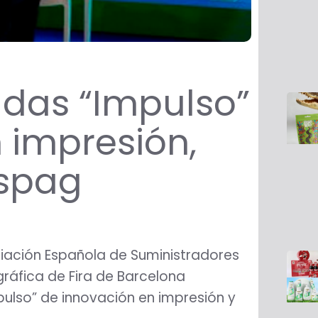
adas “Impulso”
 impresión,
ispag
iación Española de Suministradores
 gráfica de Fira de Barcelona
pulso” de innovación en impresión y