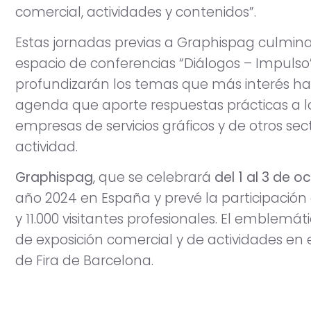
comercial, actividades y contenidos”.
Estas jornadas previas a Graphispag culmin
espacio de conferencias “Diálogos – Impulso”
profundizarán los temas que más interés h
agenda que aporte respuestas prácticas a lo
empresas de servicios gráficos y de otros sec
actividad.
Graphispag
, que se celebrará
del 1 al 3 de o
año 2024 en España y prevé la participació
y 11.000 visitantes profesionales. El emblemá
de exposición comercial y de actividades en 
de Fira de Barcelona.