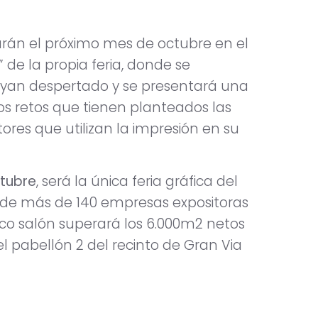
arán el próximo mes de octubre en el
 de la propia feria, donde se
ayan despertado y se presentará una
s retos que tienen planteados las
tores que utilizan la impresión en su
ctubre
, será la única feria gráfica del
n de más de 140 empresas expositoras
tico salón superará los 6.000m2 netos
el pabellón 2 del recinto de Gran Via