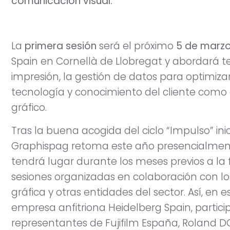
comunicación visual.
La
primera sesión
será el próximo
5 de marz
Spain en Cornellà de Llobregat y abordará t
impresión, la gestión de datos para optimizar
tecnología y conocimiento del cliente como 
gráfico.
Tras la buena acogida del ciclo “Impulso” in
Graphispag retoma este año presencialment
tendrá lugar durante los meses previos a la f
sesiones organizadas en colaboración con lo
gráfica y otras entidades del sector. Así, en 
empresa anfitriona Heidelberg Spain, parti
representantes de Fujifilm España, Roland DG