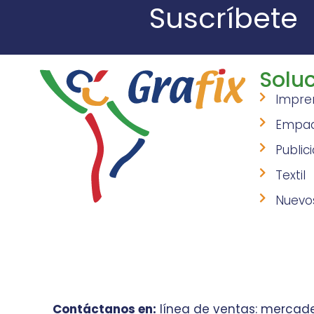
Suscríbete
Soluc
Impre
Empa
Public
Textil
Nuevo
Contáctanos en:
línea de ventas: mercade