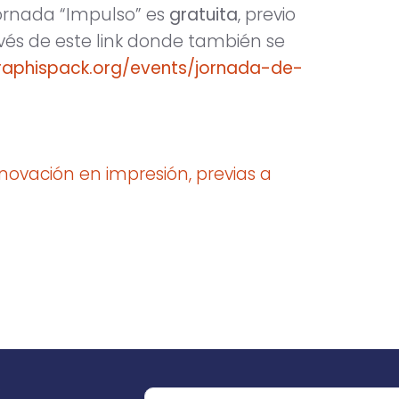
jornada “Impulso” es
gratuita
, previo
vés de este link donde también se
graphispack.org/events/jornada-de-
novación en impresión, previas a
o