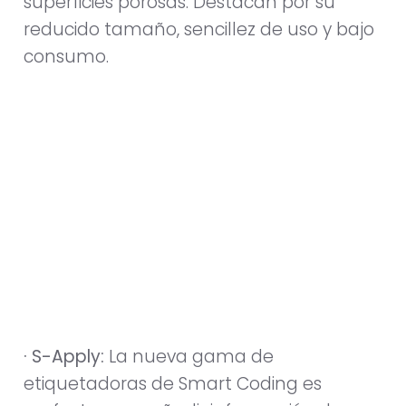
superficies porosas. Destacan por su
reducido tamaño, sencillez de uso y bajo
consumo.
· S-Apply:
La nueva gama de
etiquetadoras de Smart Coding es