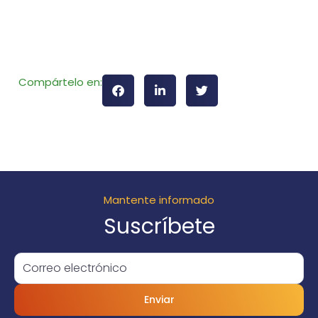
Compártelo en:
Mantente informado
Suscríbete
Enviar