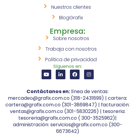
Nuestros clientes
BlogGrafix
Empresa:
Sobre nosotros
Trabaja con nosotros
Política de privacidad
Síguenos en:
Contáctanos en:
línea de ventas:
mercadeo@grafix.com.co (318-2431899) | cartera:
cartera@grafix.com.co (301-3869847) | facturación:
ventas@grafix.com.co (301-5830226) | tesoreria:
tesoreria@grafix.com.co ( 300-3525962)|
administración: servicios@grafix.com.co (300-
6673642)