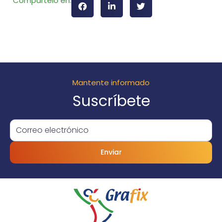
Compártelo en:
Mantente informado
Suscríbete
Enviar