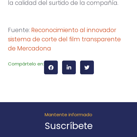
la calidad del surtido de la compañía.
Fuente:
Reconocimiento al innovador
sistema de corte del film transparente
de Mercadona
Compártelo en:
Mantente informado
Suscríbete