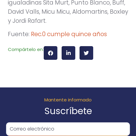
igualadinas Sita Murt, Punto Blanco, Buff,
David Valls, Micu Micu, Aldomartins, Boxley
y Jordi Rafart.
Fuente:
Rec.0 cumple quince años
Compártelo en:
Mantente informado
Suscríbete