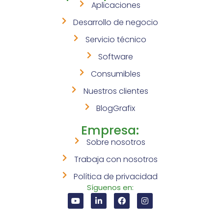
Aplicaciones
Desarrollo de negocio
Servicio técnico
Software
Consumibles
Nuestros clientes
BlogGrafix
Empresa:
Sobre nosotros
Trabaja con nosotros
Política de privacidad
Síguenos en: