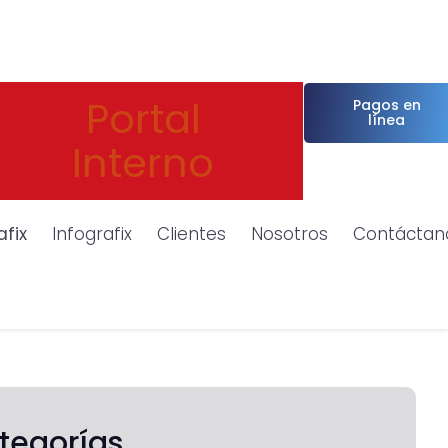
Portal
Pagos en
línea
Interno
afix
Infografix
Clientes
Nosotros
Contáctan
tegorías