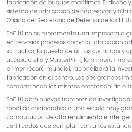
fabricación de buques marítimos. El diseño y
sistema de fabricación de impresoras y híbrid
Oficina del Secretario de Defensa de los EE.UU
FoF 1.0 no es meramente una impresora a 
entre varios procesos como la fabricación adi
sutractiva, la puesta de cintas continuas y o
acceso a ella y MasterPrint, la primera impr
primer récord mundial, racionalizará la inves
fabricación en el centro. Las dos grandes i
compartiendo los mismos efectos del fin o 
FoF 1.0 abre nuevas fronteras de investigaci
robótica colaborativa a una escala muy gra
computación de alto rendimiento e inteligenc
certificados que cumplan con altos estándar