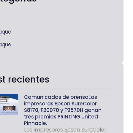
aque
aque
st recientes
Comunicados de prensaLas
impresoras Epson SureColor
S8170, F20070 y F9570H ganan
tres premios PRINTING United
Pinnacle.
Las impresoras Epson SureColor