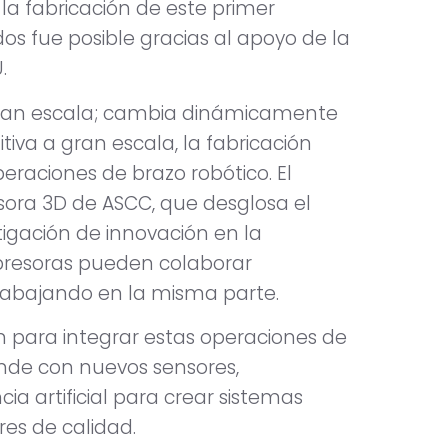
 la fabricación de este primer
os fue posible gracias al apoyo de la
.
gran escala; cambia dinámicamente
tiva a gran escala, la fabricación
peraciones de brazo robótico. El
esora 3D de ASCC, que desglosa el
tigación de innovación en la
mpresoras pueden colaborar
trabajando en la misma parte.
ón para integrar estas operaciones de
nde con nuevos sensores,
ia artificial para crear sistemas
es de calidad.