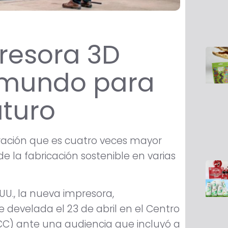
resora 3D
 mundo para
uturo
ración que es cuatro veces mayor
e la fabricación sostenible en varias
UU., la nueva impresora,
fue develada el 23 de abril en el Centro
C) ante una audiencia que incluyó a