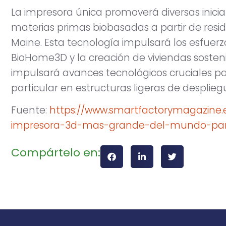
La impresora única promoverá diversas iniciat
materias primas biobasadas a partir de re
Maine. Esta tecnología impulsará los esfuer
BioHome3D y la creación de viviendas sosteni
impulsará avances tecnológicos cruciales pa
particular en estructuras ligeras de desplie
Fuente:
https://www.smartfactorymagazine.e
impresora-3d-mas-grande-del-mundo-para-
Compártelo en: