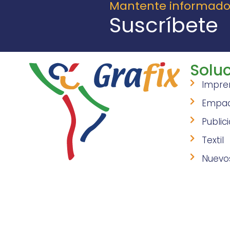
Mantente informad
Suscríbete
Soluc
Impre
Empa
Public
Textil
Nuevo