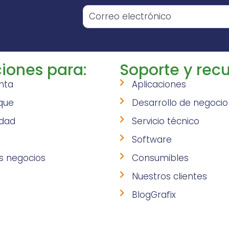
o
iones para:
Soporte y recu
nta
Aplicaciones
que
Desarrollo de negocio
idad
Servicio técnico
Software
s negocios
Consumibles
Nuestros clientes
BlogGrafix