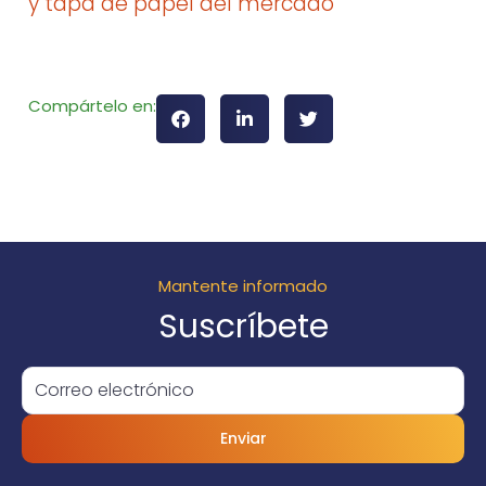
y tapa de papel del mercado
Compártelo en:
Mantente informado
Suscríbete
Enviar