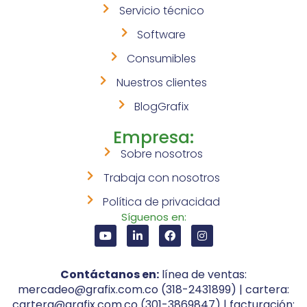
Servicio técnico
Software
Consumibles
Nuestros clientes
BlogGrafix
Empresa:
Sobre nosotros
Trabaja con nosotros
Política de privacidad
Síguenos en:
Contáctanos en:
línea de ventas:
mercadeo@grafix.com.co (318-2431899) | cartera:
cartera@grafix.com.co (301-3869847) | facturación: