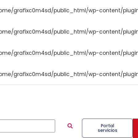
ome/grafixc0m4sd/public_html/wp-content/plugi
ome/grafixc0m4sd/public_html/wp-content/plugi
ome/grafixc0m4sd/public_html/wp-content/plugi
ome/grafixc0m4sd/public_html/wp-content/plugi
Portal
servicios