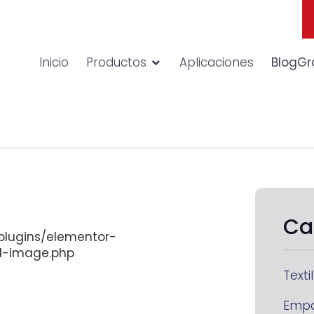
Inicio
Productos
Aplicaciones
BlogGr
Ca
lugins/elementor-
d-image.php
Textil
Emp