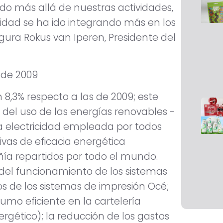
 ido más allá de nuestras actividades,
lidad se ha ido integrando más en los
gura Rokus van Iperen, Presidente del
s de 2009
 8,3% respecto a las de 2009; este
 del uso de las energías renovables -
 electricidad empleada por todos
tivas de eficacia energética
ía repartidos por todo el mundo.
 del funcionamiento de los sistemas
os de los sistemas de impresión Océ;
umo eficiente en la cartelería
rgético); la reducción de los gastos