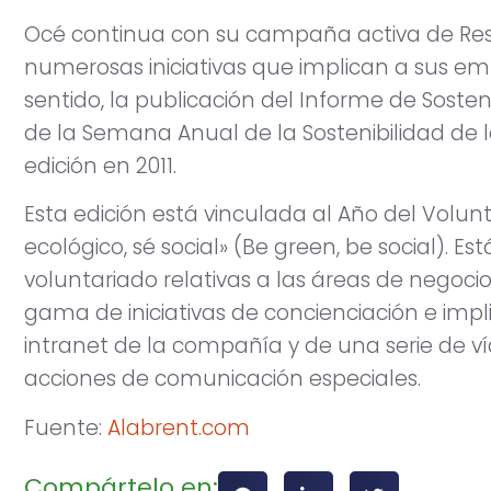
Océ continua con su campaña activa de Resp
numerosas iniciativas que implican a sus emp
sentido, la publicación del Informe de Soste
de la Semana Anual de la Sostenibilidad de 
edición en 2011.
Esta edición está vinculada al Año del Volunt
ecológico, sé social» (Be green, be social). 
voluntariado relativas a las áreas de negoc
gama de iniciativas de concienciación e impl
intranet de la compañía y de una serie de ví
acciones de comunicación especiales.
Fuente:
A
labrent.com
Compártelo en: