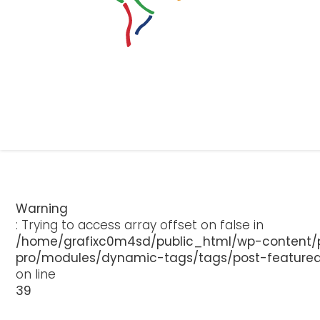
Warning
: Trying to access array offset on false in
/home/grafixc0m4sd/public_html/wp-content/p
pro/modules/dynamic-tags/tags/post-feature
on line
39