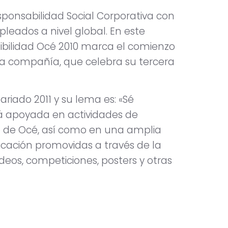
onsabilidad Social Corporativa con
leados a nivel global. En este
nibilidad Océ 2010 marca el comienzo
la compañía, que celebra su tercera
ariado 2011 y su lema es: «Sé
Está apoyada en actividades de
io de Océ, así como en una amplia
icación promovidas a través de la
deos, competiciones, posters y otras