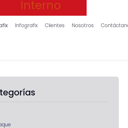
Interno
afix
Infografix
Clientes
Nosotros
Contáctan
tegorías
aque