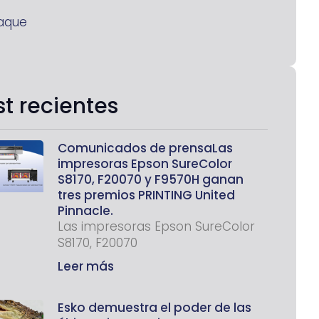
aque
st recientes
Comunicados de prensaLas
impresoras Epson SureColor
S8170, F20070 y F9570H ganan
tres premios PRINTING United
Pinnacle.
Las impresoras Epson SureColor
S8170, F20070
Leer más
Esko demuestra el poder de las