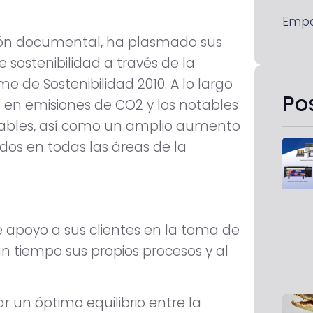
Emp
stión documental, ha plasmado sus
e sostenibilidad a través de la
me de Sostenibilidad 2010. A lo largo
Po
 en emisiones de CO2 y los notables
vables, así como un amplio aumento
os en todas las áreas de la
apoyo a sus clientes en la toma de
 un tiempo sus propios procesos y al
r un óptimo equilibrio entre la