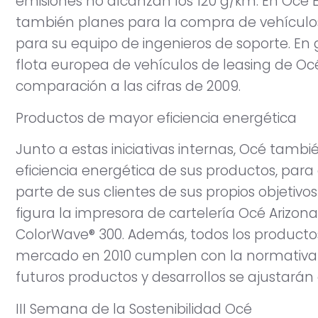
emisiones no alcanzan los 120 g/km. En Océ
también planes para la compra de vehículos 
para su equipo de ingenieros de soporte. En 
flota europea de vehículos de leasing de O
comparación a las cifras de 2009.
Productos de mayor eficiencia energética
Junto a estas iniciativas internas, Océ tamb
eficiencia energética de sus productos, para 
parte de sus clientes de sus propios objetivo
figura la impresora de cartelería Océ Arizon
ColorWave® 300. Además, todos los productos
mercado en 2010 cumplen con la normativa 
futuros productos y desarrollos se ajustarán a
III Semana de la Sostenibilidad Océ