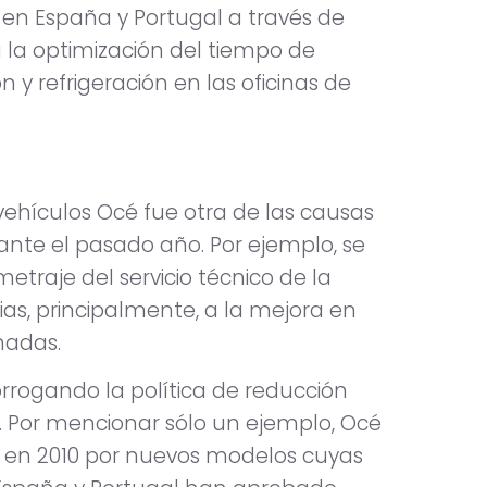
s en España y Portugal a través de
 la optimización del tiempo de
 y refrigeración en las oficinas de
 vehículos Océ fue otra de las causas
ante el pasado año. Por ejemplo, se
metraje del servicio técnico de la
as, principalmente, a la mejora en
madas.
orrogando la política de reducción
s. Por mencionar sólo un ejemplo, Océ
 en 2010 por nuevos modelos cuyas