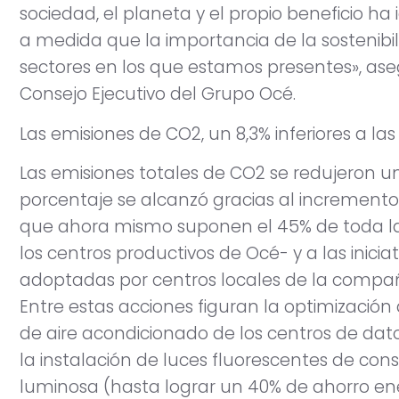
sociedad, el planeta y el propio beneficio ha
a medida que la importancia de la sostenibi
sectores en los que estamos presentes», ase
Consejo Ejecutivo del Grupo Océ.
Las emisiones de CO2, un 8,3% inferiores a la
Las emisiones totales de CO2 se redujeron un
porcentaje se alcanzó gracias al incremento
que ahora mismo suponen el 45% de toda la
los centros productivos de Océ- y a las inicia
adoptadas por centros locales de la compañ
Entre estas acciones figuran la optimización
de aire acondicionado de los centros de dat
la instalación de luces fluorescentes de cons
luminosa (hasta lograr un 40% de ahorro ene