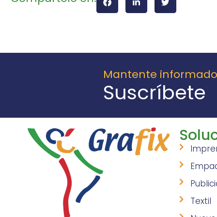
Mantente informad
Suscríbete
Soluc
Impre
Empa
Public
Textil