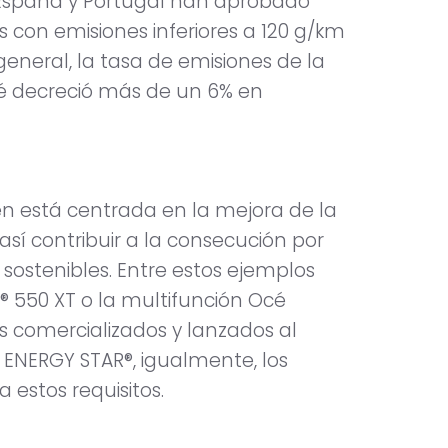
 España y Portugal han aprobado
con emisiones inferiores a 120 g/km
general, la tasa de emisiones de la
cé decreció más de un 6% en
ién está centrada en la mejora de la
así contribuir a la consecución por
s sostenibles. Entre estos ejemplos
a® 550 XT o la multifunción Océ
 comercializados y lanzados al
ENERGY STAR®, igualmente, los
 estos requisitos.