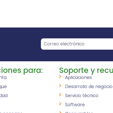
o
iones para:
Soporte y recu
nta
Aplicaciones
que
Desarrollo de negocio
idad
Servicio técnico
Software