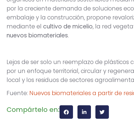
por la creciente demanda de soluciones eco
embalaje y la construcción, propone revalori
mediante el
cultivo de micelio
, la red veget
nuevos biomateriales
.
Lejos de ser solo un reemplazo de plásticos c
por un enfoque territorial, circular y regene
local y los residuos de sectores agroalimentar
Fuente:
Nuevos biomateriales a partir de res
Compártelo en: