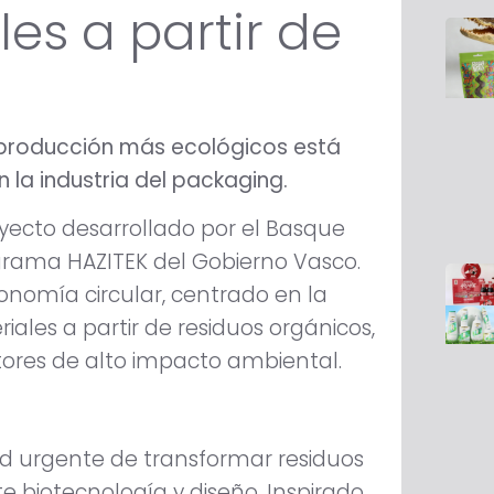
es a partir de
producción más ecológicos está
la industria del packaging.
oyecto desarrollado por el Basque
grama HAZITEK del Gobierno Vasco.
onomía circular, centrado en la
iales a partir de residuos orgánicos,
tores de alto impacto ambiental.
 urgente de transformar residuos
e biotecnología y diseño. Inspirado