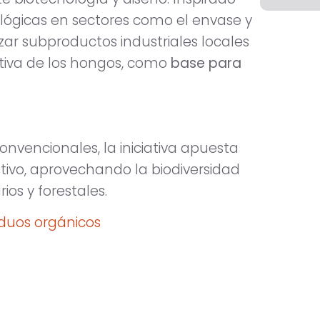
lógicas en sectores como el envase y
zar subproductos industriales locales
ativa de los hongos, como
base para
onvencionales, la iniciativa apuesta
rativo, aprovechando la biodiversidad
ios y forestales.
iduos orgánicos