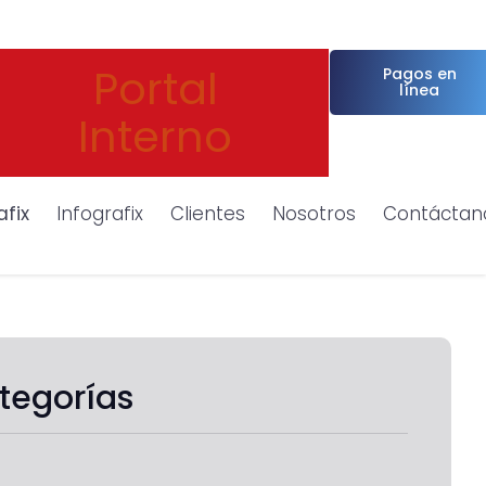
Portal
Pagos en
línea
Interno
afix
Infografix
Clientes
Nosotros
Contáctan
tegorías