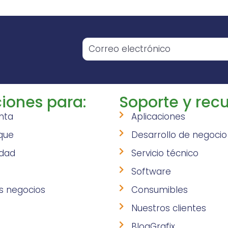
o
iones para:
Soporte y recu
nta
Aplicaciones
que
Desarrollo de negocio
idad
Servicio técnico
Software
s negocios
Consumibles
Nuestros clientes
BlogGrafix