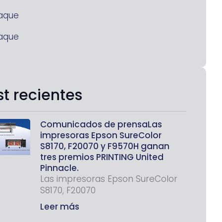
aque
aque
st recientes
Comunicados de prensaLas
impresoras Epson SureColor
S8170, F20070 y F9570H ganan
tres premios PRINTING United
Pinnacle.
Las impresoras Epson SureColor
S8170, F20070
Leer más