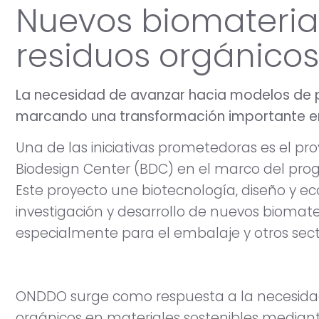
Nuevos biomaterial
residuos orgánicos
La necesidad de avanzar hacia modelos de 
marcando una transformación importante en 
Una de las iniciativas prometedoras es el pr
Biodesign Center (BDC) en el marco del pro
Este proyecto une biotecnología, diseño y ec
investigación y desarrollo de nuevos biomater
especialmente para el embalaje y otros sec
ONDDO surge como respuesta a la necesidad
orgánicos en materiales sostenibles mediant