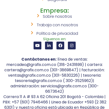
Empresa:
Sobre nosotros
Trabaja con nosotros
Política de privacidad
Síguenos en:
Contáctanos en:
línea de ventas:
mercadeo@grafix.com.co (318-2431899) | cartera:
cartera@grafix.com.co (301-3869847) | facturación:
ventas@grafix.com.co (301-5830226) | tesoreria:
tesoreria@grafix.com.co ( 300-3525962)|
administración: servicios@grafix.com.co (300-
6673642)
Carrera 11 A # 93 A 62 Oficina 201 Bogotá - Colombia |
PBX: +57 (601) 7946466 | Linea de Ecuador +593 (2 382
6301) y nuestra oficina está ubicada en República de