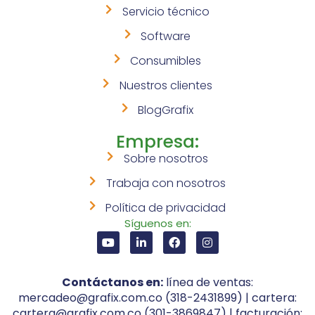
Servicio técnico
Software
Consumibles
Nuestros clientes
BlogGrafix
Empresa:
Sobre nosotros
Trabaja con nosotros
Política de privacidad
Síguenos en:
Contáctanos en:
línea de ventas:
mercadeo@grafix.com.co (318-2431899) | cartera:
cartera@grafix.com.co (301-3869847) | facturación: