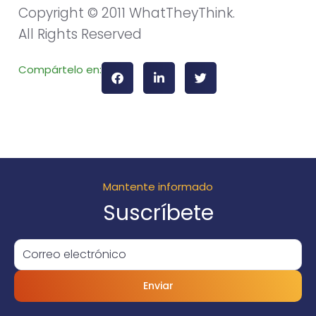
Copyright © 2011 WhatTheyThink.
All Rights Reserved
Compártelo en:
Mantente informado
Suscríbete
Enviar