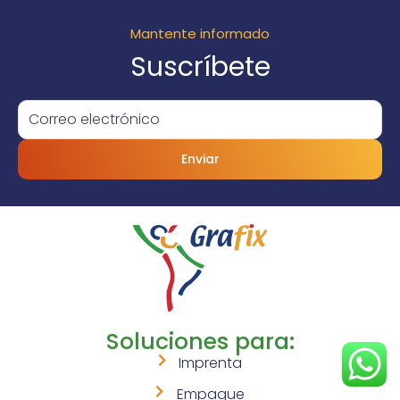
Mantente informado
Suscríbete
Enviar
Soluciones para:
Imprenta
Empaque