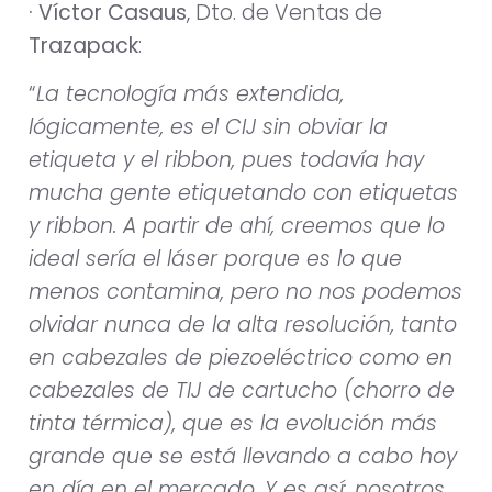
· Víctor Casaus
, Dto. de Ventas de
Trazapack
:
“
La tecnología más extendida,
lógicamente, es el CIJ sin obviar la
etiqueta y el ribbon, pues todavía hay
mucha gente etiquetando con etiquetas
y ribbon. A partir de ahí, creemos que lo
ideal sería el láser porque es lo que
menos contamina, pero no nos podemos
olvidar nunca de la alta resolución, tanto
en cabezales de piezoeléctrico como en
cabezales de TIJ de cartucho (
chorro de
tinta térmica
), que es la evolución más
grande que se está llevando a cabo hoy
en día en el mercado. Y es así: nosotros