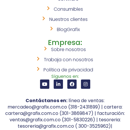
Consumibles
Nuestros clientes
BlogGrafix
Empresa:
Sobre nosotros
Trabaja con nosotros
Política de privacidad
Síguenos en:
Contáctanos en:
línea de ventas:
mercadeo@grafix.com.co (318-2431899) | cartera:
cartera@grafix.com.co (301-3869847) | facturación:
ventas@grafix.com.co (301-5830226) | tesoreria:
tesoreria@grafix.com.co ( 300-3525962)|