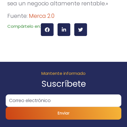
sea un negocio altamente rentable.»
Fuente:
Merca 2.0
Compártelo en:
Mantente informado
Suscríbete
Enviar