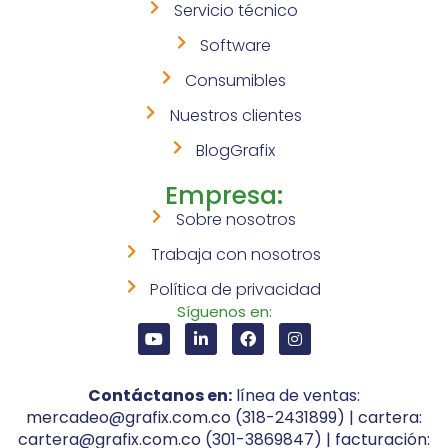
Servicio técnico
Software
Consumibles
Nuestros clientes
BlogGrafix
Empresa:
Sobre nosotros
Trabaja con nosotros
Política de privacidad
Síguenos en:
Contáctanos en:
línea de ventas:
mercadeo@grafix.com.co (318-2431899) | cartera:
cartera@grafix.com.co (301-3869847) | facturación: