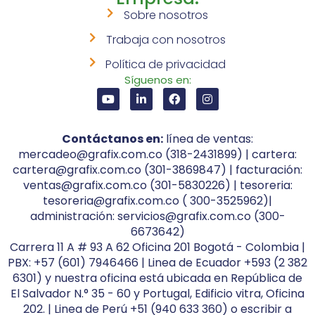
Sobre nosotros
Trabaja con nosotros
Política de privacidad
Síguenos en:
Contáctanos en:
línea de ventas:
mercadeo@grafix.com.co (318-2431899) | cartera:
cartera@grafix.com.co (301-3869847) | facturación:
ventas@grafix.com.co (301-5830226) | tesoreria:
tesoreria@grafix.com.co ( 300-3525962)|
administración: servicios@grafix.com.co (300-
6673642)
Carrera 11 A # 93 A 62 Oficina 201 Bogotá - Colombia |
PBX: +57 (601) 7946466 | Linea de Ecuador +593 (2 382
6301) y nuestra oficina está ubicada en República de
El Salvador N.° 35 - 60 y Portugal, Edificio vitra, Oficina
202. | Linea de Perú +51 (940 633 360) o escribir a