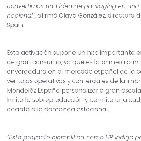
convertimos una idea de packaging en una e
nacional”,
afirmó
Olaya González
, directora
Spain.
Esta activación supone un hito importante e
de gran consumo, ya que es la primera cam
envergadura en el mercado español de la con
ventajas operativas y comerciales de la impre
Mondelēz España personalizar a gran escala 
limita la sobreproducción y permite una cad
adapta a la demanda estacional.
“Este proyecto ejemplifica cómo HP Indigo p