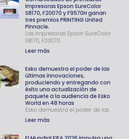
impresoras Epson SureColor
S8170, F20070 y F9570H ganan
tres premios PRINTING United
Pinnacle.
Las impresoras Epson SureColor
S8170, F20070
Leer más
Esko demuestra el poder de las
últimas innovaciones,
produciendo y entregando con
éxito una actualización de
paquete a la audiencia de Esko
World en 48 horas
Esko demuestra el poder de las
Leer más
El Mundial FIFA 2026 impulsa una