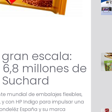
 gran escala:
 6,8 millones de
e Suchard
nte mundial de embalajes flexibles,
x, y con HP Indigo para impulsar una
ondelēz España y su marca