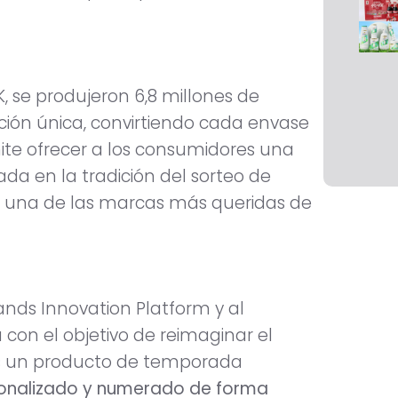
, se produjeron 6,8 millones de
ión única, convirtiendo cada envase
mite ofrecer a los consumidores una
ada en la tradición del sorteo de
on una de las marcas más queridas de
nds Innovation Platform y al
on el objetivo de reimaginar el
 es un producto de temporada
sonalizado y numerado de forma