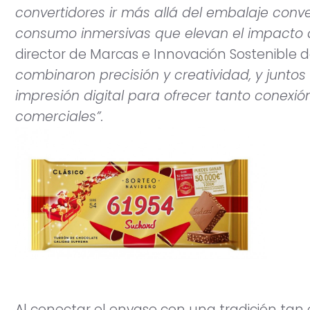
convertidores ir más allá del embalaje conv
consumo inmersivas que elevan el impacto 
director de Marcas e Innovación Sostenible 
combinaron precisión y creatividad, y junt
impresión digital para ofrecer tanto conex
comerciales”.
Al conectar el envase con una tradición ta