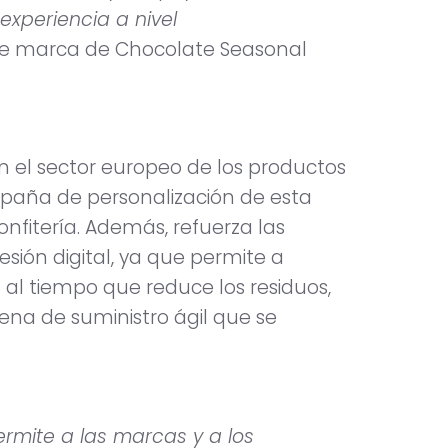
xperiencia a nivel
 de marca de Chocolate Seasonal
n el sector europeo de los productos
paña de personalización de esta
fitería. Además, refuerza las
sión digital, ya que permite a
al tiempo que reduce los residuos,
ena de suministro ágil que se
ermite a las marcas y a los