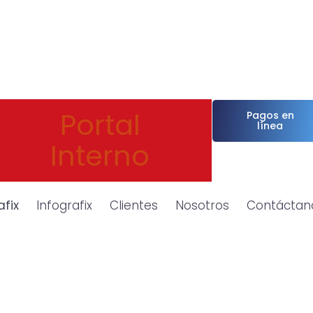
Portal
Pagos en
línea
Interno
afix
Infografix
Clientes
Nosotros
Contáctan