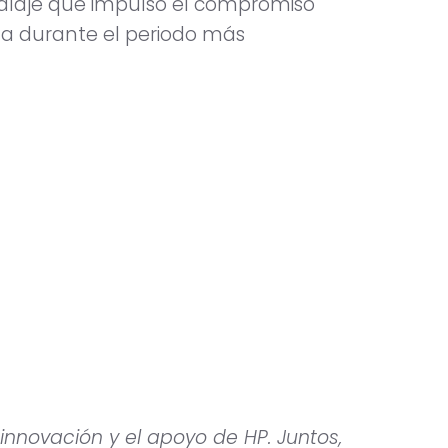
alaje que impulsó el compromiso
nta durante el periodo más
innovación y el apoyo de HP. Juntos,