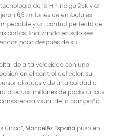
tecnología de la HP Indigo 25K y al
jeron 6,8 millones de embalajes
 impecable y un control perfecto de
as cortas, finalizando en solo seis
tiendas poco después de su
ital de alta velocidad con una
isión en el control del color. Su
ersonalizados y de alta calidad a
ara producir millones de packs únicos
 consistencia visual de la campaña.
s única”,
Mondelēz España
puso en