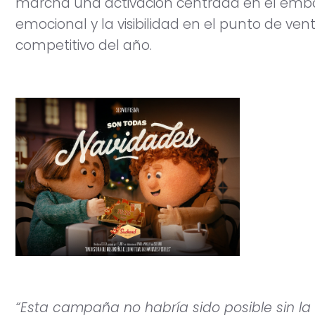
marcha una activación centrada en el emb
emocional y la visibilidad en el punto de ve
competitivo del año.
“Esta campaña no habría sido posible sin la 