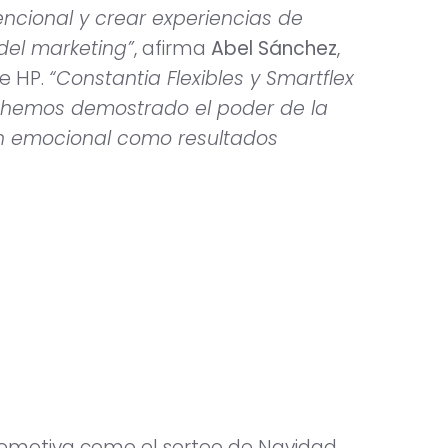
encional y crear experiencias de
del marketing”
, afirma
Abel Sánchez
,
de HP.
“Constantia Flexibles y Smartflex
os hemos demostrado el poder de la
ión emocional como resultados
n emotiva como el sorteo de Navidad