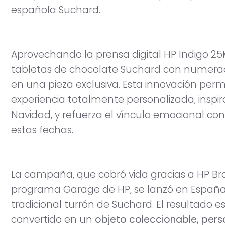
española Suchard.
Aprovechando la prensa digital HP Indigo 25K
tabletas de chocolate Suchard con numerac
en una pieza exclusiva. Esta innovación per
experiencia totalmente personalizada, inspir
Navidad, y refuerza el vínculo emocional c
estas fechas.
La campaña, que cobró vida gracias a HP Bra
programa Garage de HP, se lanzó en España c
tradicional turrón de Suchard. El resultado
convertido en un
objeto coleccionable, per