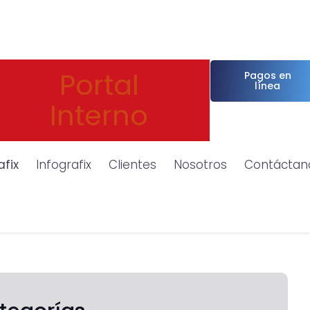
Portal
Pagos en
línea
Interno
afix
Infografix
Clientes
Nosotros
Contáctan