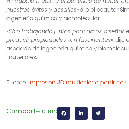
«El trabajo muestra el beneficio de haber a
nuestros éxitos y desafíos»,
dijo el coautor S
ingeniería química y biomolecular.
«Sólo trabajando juntos podríamos diseñar e
producir propiedades tan fascinantes»,
dijo 
asociado de ingeniería química y biomolecula
materiales.
Fuente:
Impresión 3D multicolor a partir de u
Compártelo en: