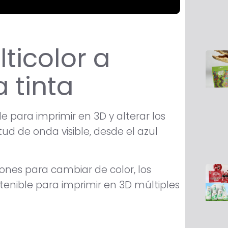
ticolor a
a tinta
e para imprimir en 3D y alterar los
tud de onda visible, desde el azul
nes para cambiar de color, los
tenible para imprimir en 3D múltiples