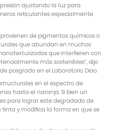
mpresión ajustando la luz para
ímeros reticulantes especialmente
ue provienen de pigmentos químicos o
ructurales que abundan en muchos
 nanotexturizadas que interfieren con
potencialmente más sostenibles”, dijo
de posgrado en el Laboratorio Diao.
structurales en el espectro de
enso hasta el naranja. Si bien un
tes para lograr este degradado de
a tinta y modifica la forma en que se