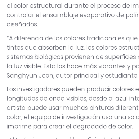
el color estructural durante el proceso de i
controlar el ensamblaje evaporativo de pol
diseñados.
“A diferencia de los colores tradicionales q
tintes que absorben la luz, los colores est
sistemas biológicos provienen de superficies
la luz visible. Esto los hace más vibrantes y 
Sanghyun Jeon, autor principal y estudiante 
Los investigadores pueden producir colores e
longitudes de onda visibles, desde el azul int
artista puede usar muchas pinturas diferen
color, el equipo de investigación usa una sol
imprime para crear el degradado de color.