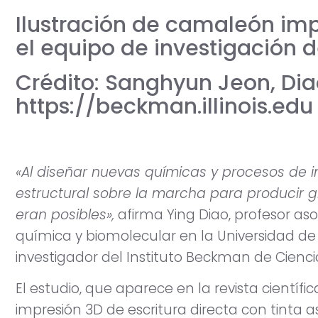
Ilustración de camaleón im
el equipo de investigación d
Crédito: Sanghyun Jeon, Diao
https://beckman.illinois.edu
«Al diseñar nuevas químicas y procesos de 
estructural sobre la marcha para producir g
eran posibles»,
afirma Ying Diao, profesor as
química y biomolecular en la Universidad de
investigador del Instituto Beckman de Cienci
El estudio, que aparece en la revista científi
impresión 3D de escritura directa con tinta a