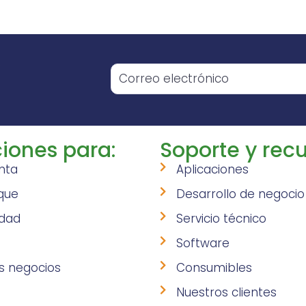
o
iones para:
Soporte y recu
nta
Aplicaciones
que
Desarrollo de negocio
idad
Servicio técnico
Software
s negocios
Consumibles
Nuestros clientes