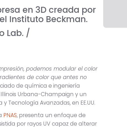
presa en 3D creada por
el Instituto Beckman.
 Lab. /
impresión, podemos modular el color
radientes de color que antes no
ociado de química e ingeniería
 Illinois Urbana-Champaign y un
a y Tecnología Avanzadas, en EE.UU.
ca
PNAS
, presenta un enfoque de
sistida por rayos UV capaz de alterar