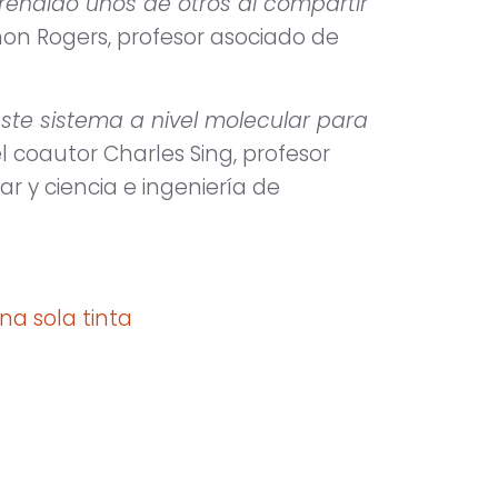
prendido unos de otros al compartir
imon Rogers, profesor asociado de
ste sistema a nivel molecular para
el coautor Charles Sing, profesor
r y ciencia e ingeniería de
na sola tinta