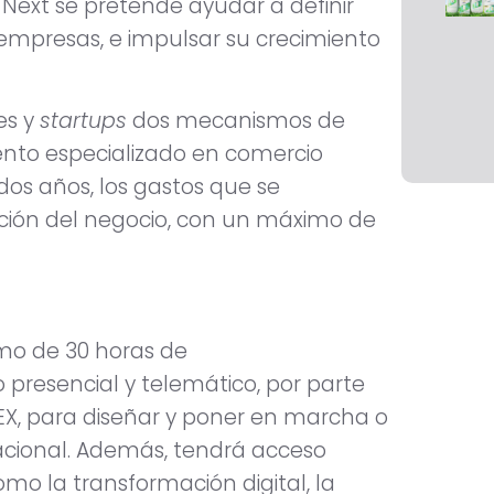
Next se pretende ayudar a definir
 empresas, e impulsar su crecimiento
es y
startups
dos mecanismos de
ento especializado en comercio
dos años, los gastos que se
ación del negocio, con un máximo de
mo de 30 horas de
 presencial y telemático, por parte
X, para diseñar y poner en marcha o
nacional. Además, tendrá acceso
omo la transformación digital, la