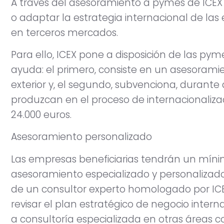
A través del asesoramiento a pymes de ICEX 
o adaptar la estrategia internacional de las
en terceros mercados.
Para ello, ICEX pone a disposición de las pym
ayuda: el primero, consiste en un asesorami
exterior y, el segundo, subvenciona, durante 
produzcan en el proceso de internacionaliz
24.000 euros.
Asesoramiento personalizado
Las empresas beneficiarias tendrán un míni
asesoramiento especializado y personalizado
de un consultor experto homologado por ICE
revisar el plan estratégico de negocio inter
a consultoría especializada en otras áreas c