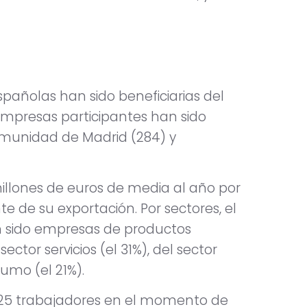
spañolas han sido beneficiarias del
empresas participantes han sido
munidad de Madrid (284) y
illones de euros de media al año por
 de su exportación. Por sectores, el
n sido empresas de productos
ector servicios (el 31%), del sector
umo (el 21%).
 25 trabajadores en el momento de