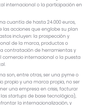
tal internacional o la participación en
a cuantía de hasta 24.000 euros,
de las acciones que englobe su plan
astos incluyen: la prospección y
ional de la marca, productos o
; la contratación de herramientas y
 comercio internacional o la puesta
al.
ma son, entre otras, ser una pyme o
io propio y una marca propia, no ser
tener una empresa en crisis, facturar
 las
startups
de base tecnológica),
rontar la internacionalización, y