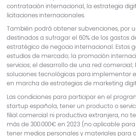
contratación internacional, la estrategia digi
licitaciones internacionales.
También podrá obtener subvenciones, por un
destinados a sufragar el 60% de los gastos 
estratégico de negocio internacional. Estos g
estudios de mercado; la promoción internac
servicios; el desarrollo de una red comercial
soluciones tecnológicas para implementar el
en marcha de estrategias de marketing digit
Las condiciones para participar en el progra
startup española, tener un producto o servic
filial comercial ni productiva extranjera, no 
más de 300.000€ en 2023 (no aplicable para
tener medios personales y materiales para af