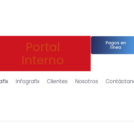
Portal
Pagos en
línea
Interno
afix
Infografix
Clientes
Nosotros
Contáctan