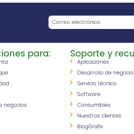
o
iones para:
Soporte y recu
nta
Aplicaciones
que
Desarrollo de negocio
idad
Servicio técnico
Software
s negocios
Consumibles
Nuestros clientes
BlogGrafix