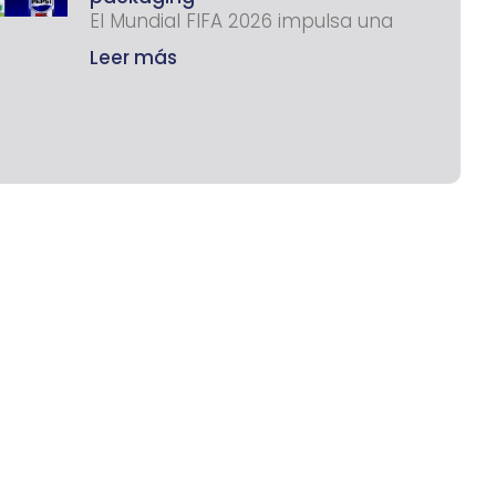
El Mundial FIFA 2026 impulsa una
Leer más