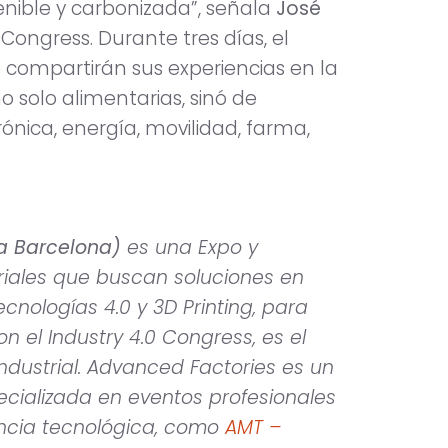
nible y carbonizada”, señala
José
 Congress. Durante tres días, el
 compartirán sus experiencias en la
o solo alimentarias, sinó de
ónica, energía, movilidad, farma,
ira Barcelona)
es una Expo y
riales que buscan soluciones en
ecnologías 4.0 y 3D Printing, para
on el Industry 4.0 Congress, es el
dustrial. Advanced Factories es un
ializada en eventos profesionales
encia tecnológica, como
AMT –