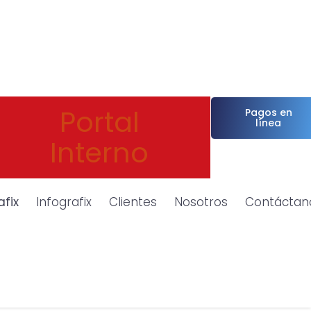
Portal
Pagos en
línea
Interno
afix
Infografix
Clientes
Nosotros
Contáctan