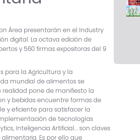
Bon Àrea presentarán en el Industry
n digital. La octava edición de
ertos y 560 firmas expositoras del 9
 para la Agricultura y la
nda mundial de alimentos se
 realidad pone de manifiesto la
ión y bebidas encuentre formas de
y eficiente para satisfacer la
 implementación de tecnologías
cs, Inteligencia Artificial… son claves
 alimentaria. Es por ello que