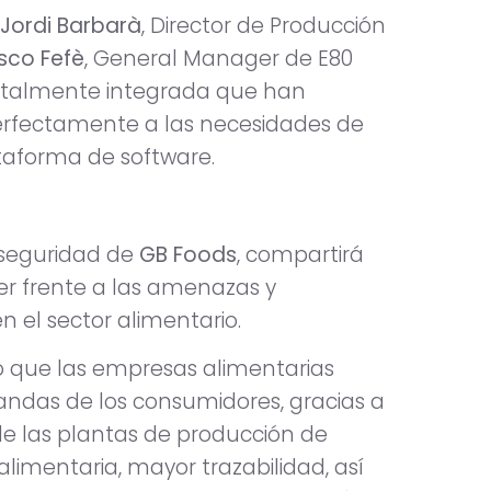
Jordi Barbarà
, Director de Producción
esco Fefè
, General Manager de E80
totalmente integrada que han
rfectamente a las necesidades de
ataforma de software.
rseguridad de
GB Foods
, compartirá
r frente a las amenazas y
n el sector alimentario.
o que las empresas alimentarias
das de los consumidores, gracias a
de las plantas de producción de
alimentaria, mayor trazabilidad, así