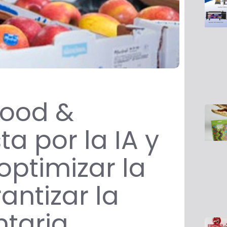
Food &
a por la IA y
optimizar la
antizar la
ntaria