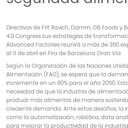
Directivos de Frit Ravich, Damm, GB Foods y 
4.0 Congress sus estrategias de transformació
Advanced Factories reunirá a más de 360 exp
al 11 de abril en Fira de Barcelona Gran Vía
Según la Organización de las Naciones Unidas
Alimentación (FAO), se espera que la dema
incremente en un 60% para el año 2050. Esta
necesidad de que la industria de alimentac
producir más alimentos de manera sostenible 
creciente demanda. Ante estos desafíos, la
como la automatización, robótica, data analyti
para mejorar la productividad de la industria