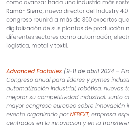
como avanzar hacia una industria más soste
Ramón Sierra
, nuevo director del Industry 4.0
congreso reunirá a más de 360 expertos que
digitalización de sus plantas de producción n
diferentes sectores como automoción, electr
logística, metal y textil.
Advanced
Factories
(9-11 de abril 2024 – F
Congreso anual para líderes y pymes indust
automatización industrial, robótica, nuevas t
mejorar su competitividad industrial. Junto c
mayor congreso europeo sobre innovación in
evento organizado por
NEBEXT,
empresa espec
centrados en la innovación y en la transfer