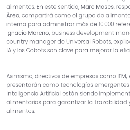
alimentos. En este sentido,
Marc Mases
, res
Àrea
, compartirá como el grupo de alimenta
interna para administrar más de 10.000 refer
Ignacio Moreno
, business development man
country manager de Universal Robots, expli
IA y los Cobots son clave para mejorar la efici
Asimismo, directivos de empresas como
IFM,
presentarán como tecnologías emergentes co
Inteligencia Artificial están siendo imple
alimentarias para garantizar la trazabilidad
alimentos.