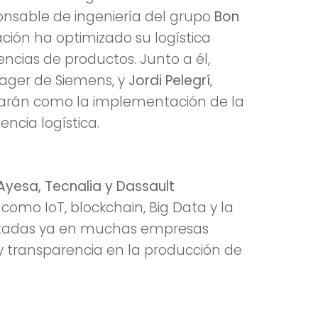
ponsable de ingeniería del grupo
Bon
ción ha optimizado su logística
encias de productos. Junto a él,
ager de Siemens, y
Jordi Pelegrí
,
carán como la implementación de la
encia logística.
 Ayesa, Tecnalia y Dassault
mo IoT, blockchain, Big Data y la
mentadas ya en muchas empresas
 y transparencia en la producción de