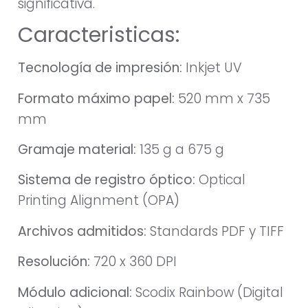
significativa.
Caracteristicas:
Tecnología de impresión:
Inkjet UV
Formato máximo papel:
520 mm x 735
mm
Gramaje material:
135 g a 675 g
Sistema de registro óptico:
Optical
Printing Alignment (OPA)
Archivos admitidos:
Standards PDF y TIFF
Resolución:
720 x 360 DPI
Módulo adicional:
Scodix Rainbow (Digital