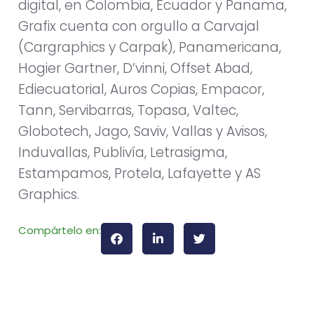
digital, en Colombia, Ecuador y Panama,
Grafix cuenta con orgullo a Carvajal
(Cargraphics y Carpak), Panamericana,
Hogier Gartner, D’vinni, Offset Abad,
Ediecuatorial, Auros Copias, Empacor,
Tann, Servibarras, Topasa, Valtec,
Globotech, Jago, Saviv, Vallas y Avisos,
Induvallas, Publivía, Letrasigma,
Estampamos, Protela, Lafayette y AS
Graphics.
Compártelo en: