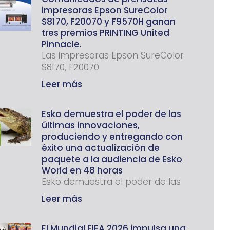
impresoras Epson SureColor
S8170, F20070 y F9570H ganan
tres premios PRINTING United
Pinnacle.
Las impresoras Epson SureColor
S8170, F20070
Leer más
Esko demuestra el poder de las
últimas innovaciones,
produciendo y entregando con
éxito una actualización de
paquete a la audiencia de Esko
World en 48 horas
Esko demuestra el poder de las
Leer más
El Mundial FIFA 2026 impulsa una