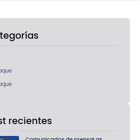
tegorías
aque
aque
st recientes
Comunicados de prensaLas