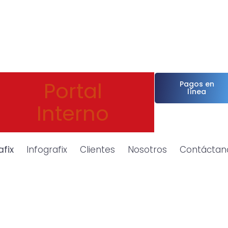
Portal
Pagos en
línea
Interno
afix
Infografix
Clientes
Nosotros
Contáctan