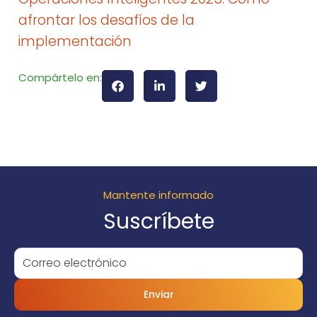
afrontar los desafíos de la
implementación
Compártelo en:
Mantente informado
Suscríbete
Enviar