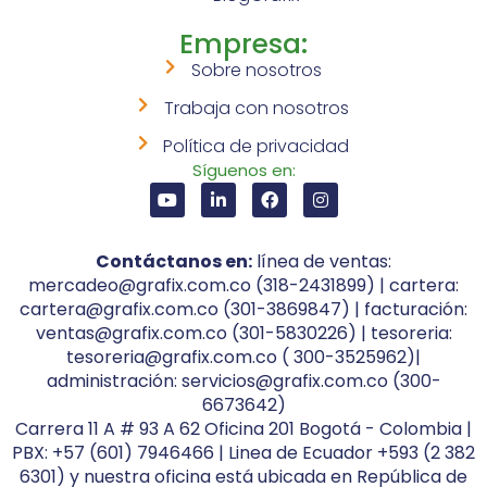
Empresa:
Sobre nosotros
Trabaja con nosotros
Política de privacidad
Síguenos en:
Contáctanos en:
línea de ventas:
mercadeo@grafix.com.co (318-2431899) | cartera:
cartera@grafix.com.co (301-3869847) | facturación:
ventas@grafix.com.co (301-5830226) | tesoreria:
tesoreria@grafix.com.co ( 300-3525962)|
administración: servicios@grafix.com.co (300-
6673642)
Carrera 11 A # 93 A 62 Oficina 201 Bogotá - Colombia |
PBX: +57 (601) 7946466 | Linea de Ecuador +593 (2 382
6301) y nuestra oficina está ubicada en República de