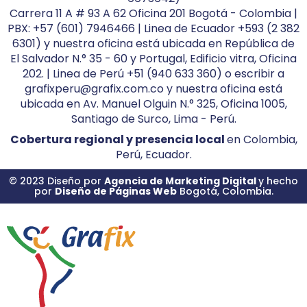
Carrera 11 A # 93 A 62 Oficina 201 Bogotá - Colombia |
PBX: +57 (601) 7946466 | Linea de Ecuador +593 (2 382
6301) y nuestra oficina está ubicada en República de
El Salvador N.° 35 - 60 y Portugal, Edificio vitra, Oficina
202. | Linea de Perú +51 (940 633 360) o escribir a
grafixperu@grafix.com.co y nuestra oficina está
ubicada en Av. Manuel Olguin N.° 325, Oficina 1005,
Santiago de Surco, Lima - Perú.
Cobertura regional y presencia local
en Colombia,
Perú, Ecuador.
© 2023 Diseño por
Agencia de Marketing Digital
y hecho
por
Diseño de Páginas Web
Bogotá, Colombia.