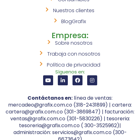
Nuestros clientes
BlogGrafix
Empresa:
Sobre nosotros
Trabaja con nosotros
Política de privacidad
Síguenos en:
Contáctanos en:
línea de ventas:
mercadeo@grafix.com.co (318-2431899) | cartera:
cartera@grafix.com.co (301-3869847) | facturación:
ventas@grafix.com.co (301-5830226) | tesoreria:
tesoreria@grafix.com.co ( 300-3525962)|
administración: servicios@grafix.com.co (300-
6673642)