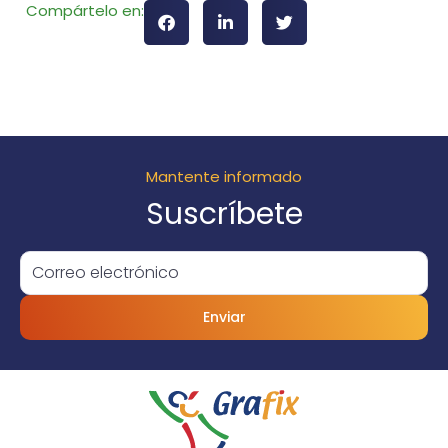
Compártelo en:
Mantente informado
Suscríbete
Enviar