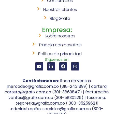
Consumibles
Nuestros clientes
BlogGrafix
Empresa:
Sobre nosotros
Trabaja con nosotros
Política de privacidad
Síguenos en:
Contáctanos en:
línea de ventas:
mercadeo@grafix.com.co (318-2431899) | cartera:
cartera@grafix.com.co (301-3869847) | facturación:
ventas@grafix.com.co (301-5830226) | tesoreria:
tesoreria@grafix.com.co ( 300-3525962)|
administración: servicios@grafix.com.co (300-