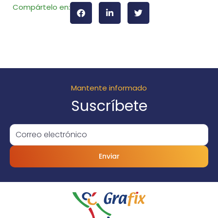
Compártelo en:
Mantente informado
Suscríbete
Enviar