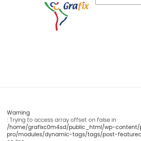
Warning
: Trying to access array offset on false in
/home/grafixc0m4sd/public_html/wp-content/p
pro/modules/dynamic-tags/tags/post-feature