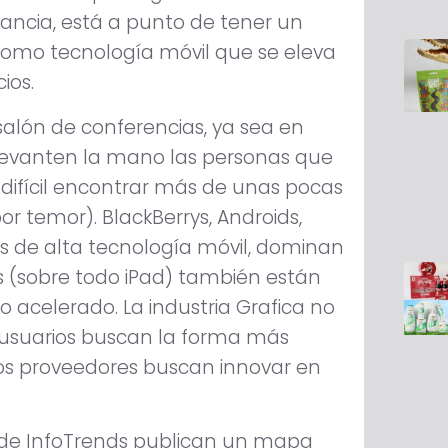
fancia, está a punto de tener un
como tecnología móvil que se eleva
ios.
 salón de conferencias, ya sea en
e levanten la mano las personas que
y difícil encontrar más de unas pocas
r temor). BlackBerrys, Androids,
 de alta tecnología móvil, dominan
s (sobre todo iPad) también están
o acelerado. La industria Grafica no
s usuarios buscan la forma más
los proveedores buscan innovar en
s de InfoTrends publican un mapa