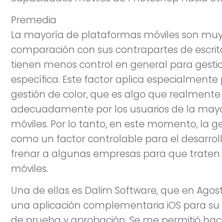
Premedia
La mayoría de plataformas móviles son muy «
comparación con sus contrapartes de escritori
tienen menos control en general para gestio
específica. Este factor aplica especialment
gestión de color, que es algo que realment
adecuadamente por los usuarios de la mayor
móviles. Por lo tanto, en este momento, la ge
como un factor controlable para el desarroll
frenar a algunas empresas para que traten
móviles.
Una de ellas es Dalim Software, que en Agos
una aplicación complementaria iOS para su v
de prueba y aprobación. Se me permitió ha