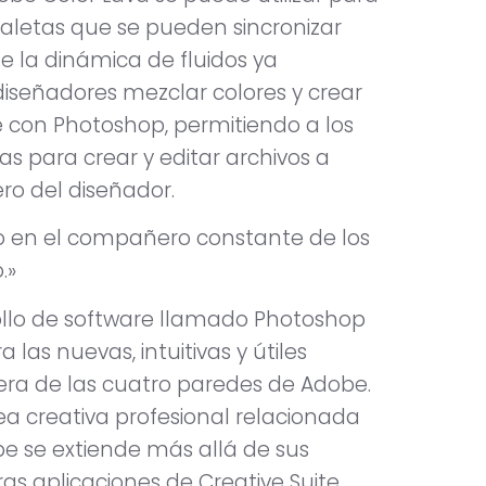
aletas que se pueden sincronizar
e la dinámica de fluidos ya
diseñadores mezclar colores y crear
 con Photoshop, permitiendo a los
s para crear y editar archivos a
o del diseñador.
ndo en el compañero constante de los
.»
ollo de software llamado Photoshop
 las nuevas, intuitivas y útiles
era de las cuatro paredes de Adobe.
a creativa profesional relacionada
be se extiende más allá de sus
s aplicaciones de Creative Suite.