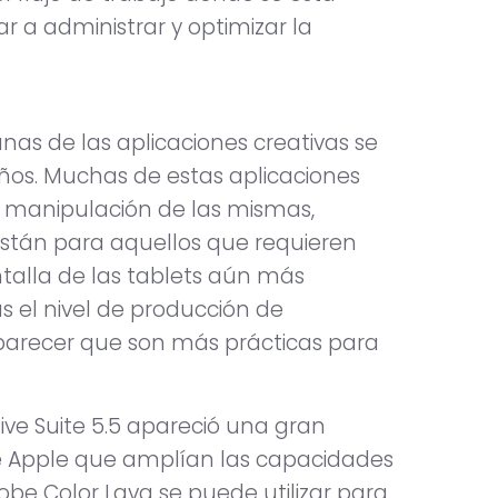
 a administrar y optimizar la
nas de las aplicaciones creativas se
ños. Muchas de estas aplicaciones
y manipulación de las mismas,
stán para aquellos que requieren
talla de las tablets aún más
s el nivel de producción de
parecer que son más prácticas para
ve Suite 5.5 apareció una gran
de Apple que amplían las capacidades
obe Color Lava se puede utilizar para