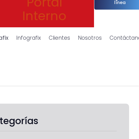
Portal
línea
Interno
afix
Infografix
Clientes
Nosotros
Contáctan
tegorías