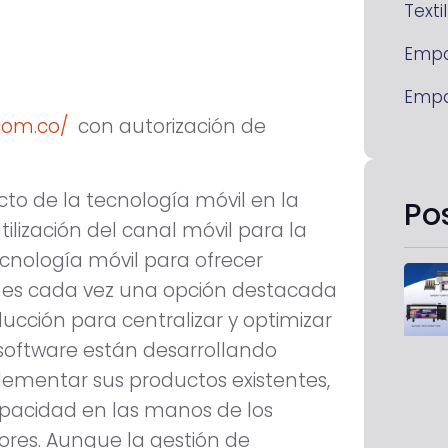
Textil
Emp
Emp
.com.co/
con autorización de
o de la tecnología móvil en la
Po
tilización del canal móvil para la
 tecnología móvil para ofrecer
n es cada vez una opción destacada
ducción para centralizar y optimizar
software están desarrollando
lementar sus productos existentes,
pacidad en las manos de los
ores. Aunque la gestión de