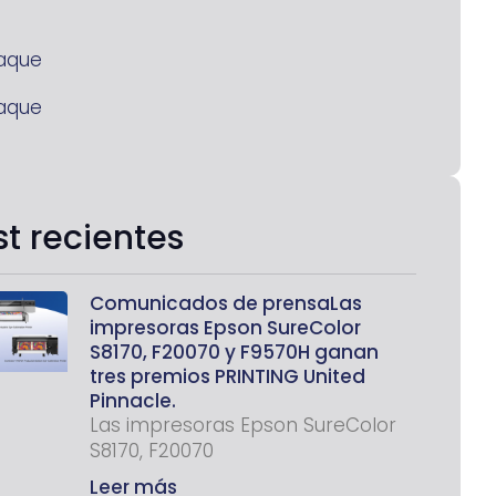
aque
aque
st recientes
Comunicados de prensaLas
impresoras Epson SureColor
S8170, F20070 y F9570H ganan
tres premios PRINTING United
Pinnacle.
Las impresoras Epson SureColor
S8170, F20070
Leer más