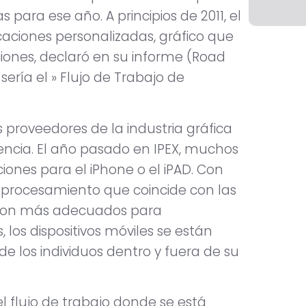
para ese año. A principios de 2011, el
caciones personalizadas, gráfico que
ones, declaró en su informe (Road
ería el » Flujo de Trabajo de
 proveedores de la industria gráfica
ncia. El año pasado en IPEX, muchos
ones para el iPhone o el iPAD. Con
 procesamiento que coincide con las
 son más adecuados para
los dispositivos móviles se están
e los individuos dentro y fuera de su
l flujo de trabajo donde se está