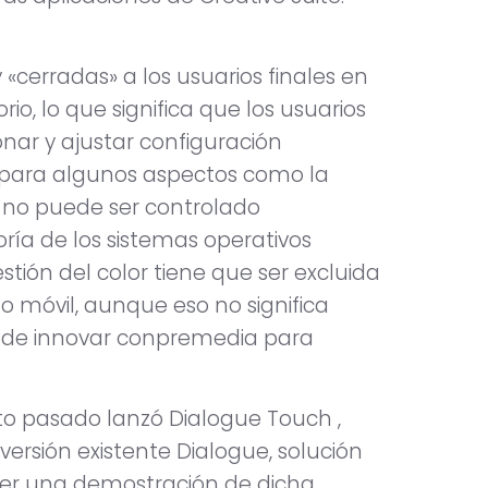
cerradas» a los usuarios finales en
o, lo que significa que los usuarios
nar y ajustar configuración
e para algunos aspectos como la
e no puede ser controlado
ía de los sistemas operativos
stión del color tiene que ser excluida
o móvil, aunque eso no significa
 de innovar conpremedia para
to pasado lanzó Dialogue Touch ,
ersión existente Dialogue, solución
cer una demostración de dicha