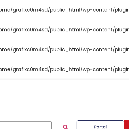
ome/grafixc0m4sd/public_html/wp-content/plugi
ome/grafixc0m4sd/public_html/wp-content/plugi
ome/grafixc0m4sd/public_html/wp-content/plugi
ome/grafixc0m4sd/public_html/wp-content/plugi
Portal