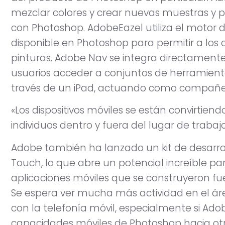
mezclar colores y crear nuevas muestras y p
con Photoshop. AdobeEazel utiliza el motor d
disponible en Photoshop para permitir a los 
pinturas. Adobe Nav se integra directamente
usuarios acceder a conjuntos de herramienta
través de un iPad, actuando como compañer
«Los dispositivos móviles se están convirtie
individuos dentro y fuera del lugar de trabajo
Adobe también ha lanzado un kit de desarr
Touch, lo que abre un potencial increíble para
aplicaciones móviles que se construyeron fu
Se espera ver mucha más actividad en el áre
con la telefonía móvil, especialmente si Ado
capacidades móviles de Photoshop hacia otra