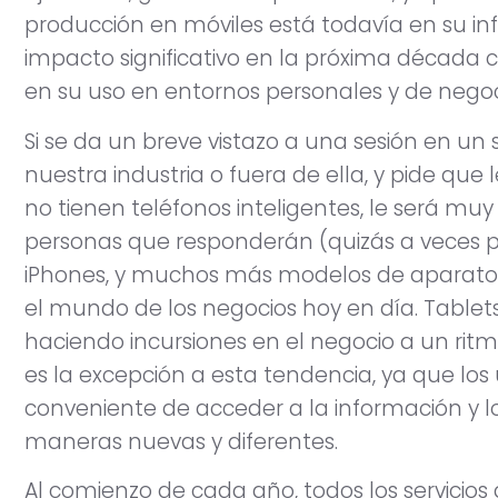
producción en móviles está todavía en su in
impacto significativo en la próxima década 
en su uso en entornos personales y de negoc
Si se da un breve vistazo a una sesión en un
nuestra industria o fuera de ella, y pide qu
no tienen teléfonos inteligentes, le será mu
personas que responderán (quizás a veces po
iPhones, y muchos más modelos de aparatos
el mundo de los negocios hoy en día. Tablet
haciendo incursiones en el negocio a un ritm
es la excepción a esta tendencia, ya que lo
conveniente de acceder a la información y 
maneras nuevas y diferentes.
Al comienzo de cada año, todos los servicio