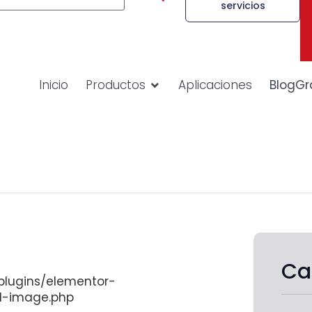
servicios
Inicio
Productos
Aplicaciones
BlogGr
Ca
lugins/elementor-
d-image.php