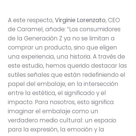
A este respecto,
Virginie Lorenzato
, CEO
de Caramel, añade: “Los consumidores
de la Generación Z ya no se limitan a
comprar un producto, sino que eligen
una experiencia, una historia. A través de
este estudio, hemos querido destacar las
sutiles señales que están redefiniendo el
papel del embalaje, en la intersección
entre la estética, el significado y el
impacto. Para nosotros, esto significa
imaginar el embalaje como un
verdadero medio cultural: un espacio
para la expresión, la emoción y la