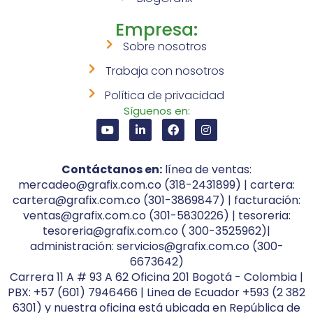
Empresa:
Sobre nosotros
Trabaja con nosotros
Política de privacidad
Síguenos en:
Contáctanos en:
línea de ventas:
mercadeo@grafix.com.co (318-2431899) | cartera:
cartera@grafix.com.co (301-3869847) | facturación:
ventas@grafix.com.co (301-5830226) | tesoreria:
tesoreria@grafix.com.co ( 300-3525962)|
administración: servicios@grafix.com.co (300-
6673642)
Carrera 11 A # 93 A 62 Oficina 201 Bogotá - Colombia |
PBX: +57 (601) 7946466 | Linea de Ecuador +593 (2 382
6301) y nuestra oficina está ubicada en República de