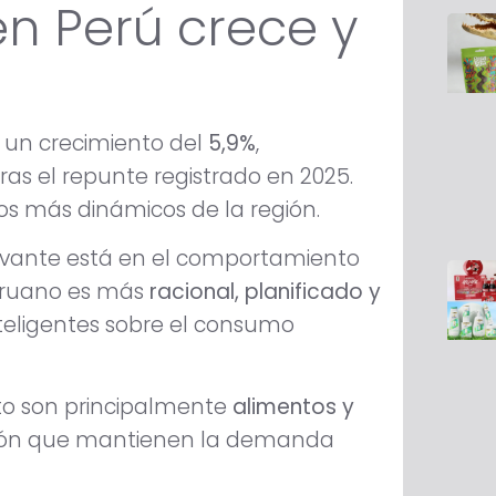
 Perú crece y
n un crecimiento del
5,9%
,
as el repunte registrado en 2025.
os más dinámicos de la región.
levante está en el comportamiento
eruano es más
racional, planificado y
nteligentes sobre el consumo
to son principalmente
alimentos y
ación que mantienen la demanda