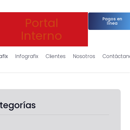
Portal
Pagos en
línea
Interno
afix
Infografix
Clientes
Nosotros
Contáctan
tegorías