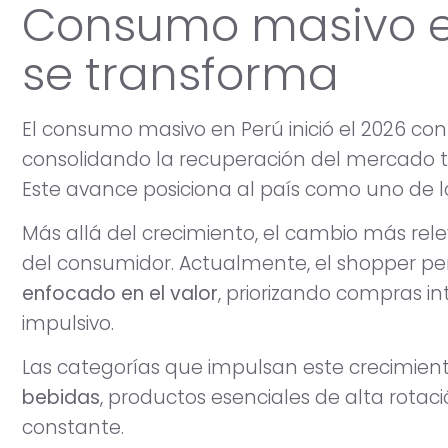
Consumo masivo en
se transforma
El consumo masivo en Perú inició el 2026 co
consolidando la recuperación del mercado tr
Este avance posiciona al país como uno de l
Más allá del crecimiento, el cambio más re
del consumidor. Actualmente, el shopper p
enfocado en el valor
, priorizando compras i
impulsivo.
Las categorías que impulsan este crecimien
bebidas
, productos esenciales de alta rot
constante.