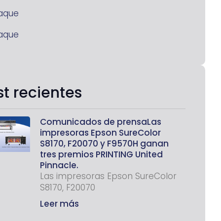
aque
aque
st recientes
Comunicados de prensaLas
impresoras Epson SureColor
S8170, F20070 y F9570H ganan
tres premios PRINTING United
Pinnacle.
Las impresoras Epson SureColor
S8170, F20070
Leer más