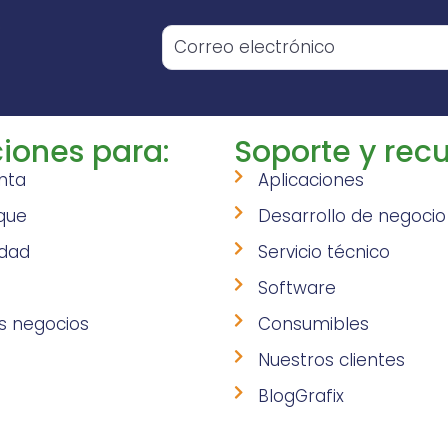
o
iones para:
Soporte y recu
nta
Aplicaciones
que
Desarrollo de negocio
idad
Servicio técnico
Software
s negocios
Consumibles
Nuestros clientes
BlogGrafix