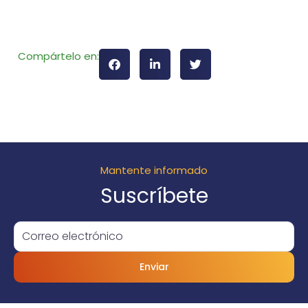
Compártelo en:
Mantente informado
Suscríbete
Enviar