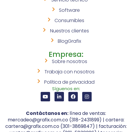
Software
Consumibles
Nuestros clientes
BlogGrafix
Empresa:
Sobre nosotros
Trabaja con nosotros
Política de privacidad
Síguenos en:
Contáctanos en:
línea de ventas:
mercadeo@grafix.com.co (318-2431899) | cartera:
cartera@grafix.com.co (301-3869847) | facturación: