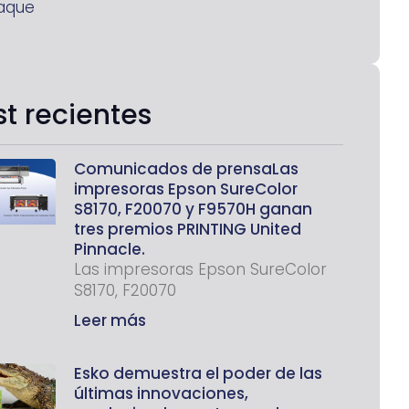
aque
st recientes
Comunicados de prensaLas
impresoras Epson SureColor
S8170, F20070 y F9570H ganan
tres premios PRINTING United
Pinnacle.
Las impresoras Epson SureColor
S8170, F20070
Leer más
Esko demuestra el poder de las
últimas innovaciones,