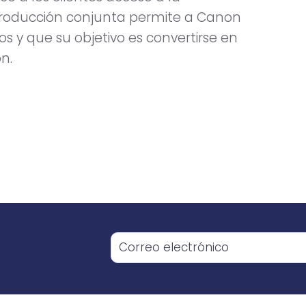
a producción conjunta permite a Canon
 y que su objetivo es convertirse en
n.
o