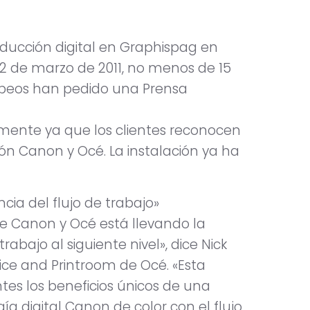
ducción digital en Graphispag en
 de marzo de 2011, no menos de 15
opeos han pedido una Prensa
mente ya que los clientes reconocen
ón Canon y Océ. La instalación ya ha
cia del flujo de trabajo»
de Canon y Océ está llevando la
trabajo al siguiente nivel», dice Nick
ffice and Printroom de Océ. «Esta
ntes los beneficios únicos de una
 digital Canon de color con el flujo