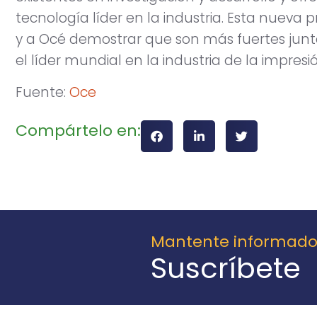
tecnología líder en la industria. Esta nuev
y a Océ demostrar que son más fuertes juntos
el líder mundial en la industria de la impresió
Fuente:
Oce
Compártelo en:
Mantente informad
Suscríbete