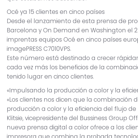
Océ ya 15 clientes en cinco países
Desde el lanzamiento de esta prensa de pro
Barcelona y On Demand en Washington el 22
imprentas equipos Océ en cinco países eur
imagePRESS C7010VPS.
Este número está destinado a crecer rápida
cada vez más los beneficios de la combinaci
tenido lugar en cinco clientes.
«Impulsando la producción a color y la eficien
«Los clientes nos dicen que la combinación 
producción a color y la eficiencia del flujo de 
Klitsie, vicepresidente del Bussiness Group O
nueva prensa digital a color ofrece a los clie
impresora que combina la probada tecnología