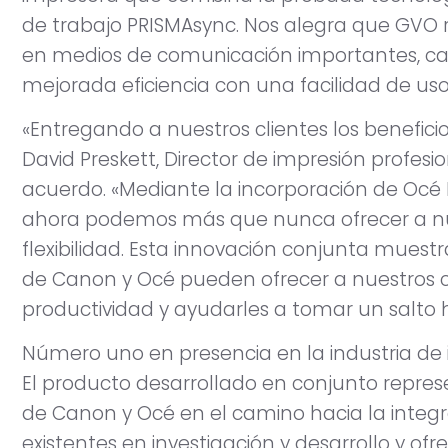
de trabajo PRISMAsync. Nos alegra que GVO 
en medios de comunicación importantes, cali
mejorada eficiencia con una facilidad de uso 
«Entregando a nuestros clientes los beneficio
David Preskett, Director de impresión profes
acuerdo. «Mediante la incorporación de Océ 
ahora podemos más que nunca ofrecer a nu
flexibilidad. Esta innovación conjunta muest
de Canon y Océ pueden ofrecer a nuestros cl
productividad y ayudarles a tomar un salto 
Número uno en presencia en la industria de
El producto desarrollado en conjunto represe
de Canon y Océ en el camino hacia la integra
existentes en investigación y desarrollo y ofr