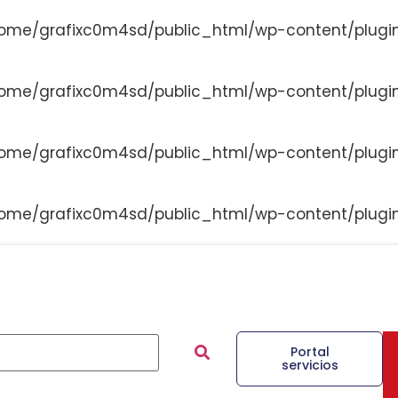
ome/grafixc0m4sd/public_html/wp-content/plugi
ome/grafixc0m4sd/public_html/wp-content/plugi
ome/grafixc0m4sd/public_html/wp-content/plugi
ome/grafixc0m4sd/public_html/wp-content/plugi
Portal
servicios