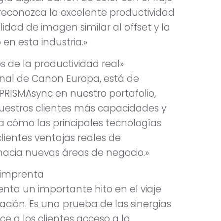
reconozca la excelente productividad
dad de imagen similar al offset y la
en esta industria.»
s de la productividad real»
ional de Canon Europa, está de
PRISMAsync en nuestro portafolio,
estros clientes más capacidades y
ra cómo las principales tecnologías
ientes ventajas reales de
hacia nuevas áreas de negocio.»
 imprenta
nta un importante hito en el viaje
ción. Es una prueba de las sinergias
ece a los clientes acceso a la