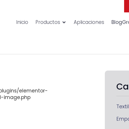
Inicio
Productos
Aplicaciones
BlogGr
Ca
lugins/elementor-
d-image.php
Textil
Emp