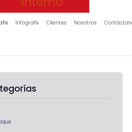
Interno
afix
Infografix
Clientes
Nosotros
Contáctan
tegorías
aque