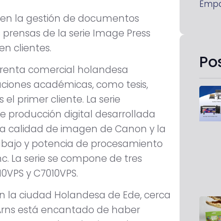
Emp
al en la gestión de documentos
 prensas de la serie Image Press
n clientes.
Po
prenta comercial holandesa
caciones académicas, como tesis,
el primer cliente. La serie
 producción digital desarrollada
a calidad de imagen de Canon y la
trabajo y potencia de procesamiento
c. La serie se compone de tres
0VPS y C7010VPS.
n la ciudad Holandesa de Ede, cerca
Arns está encantado de haber