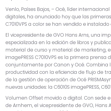
Venlo, Países Bajos, – Océ, líder internacion
digitales, ha anunciado hoy que las primeras
C7010VPS a color se han vendido e instalado e
El vicepresidente de GVO Hans Arns, una im
especializada en la edición de libros y publi
material de curso y material de marketing, es 
imagePRESS C7010VPS es la primera prensa de
conjuntamente por Canon y Océ. Combina l
productividad con la eficiencia de flujo de 
de la gestión de operación de Océ PRISMAsyn
nuevas unidades: la C6010S imagePRESS, C601
Volumen Offset movido a digital. Con sede e
de Arnhem, el vicepresidente de GVO, Hans 