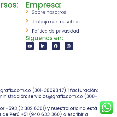
rsos:
Empresa:
Sobre nosotros
Trabaja con nosotros
Política de privacidad
Síguenos en:
grafix.com.co (301-3869847) | facturación:
inistración: servicios@grafix.com.co (300-
or +593 (2 382 6301) y nuestra oficina está
ea de Perú +51 (940 633 360) o escribir a