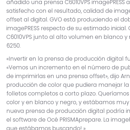
añadido una prensa C6010VPS imagePRESS a 
satisfecho con el resultado, calidad de ima
offset al digital. GVO está produciendo el d
imagePRESS respecto de su estimado inicial.
C6010VPS junto al alto volumen en blanco y 
6250.
«Invertir en la prensa de producción digital f
«Vemos un incremento en el número de publi
de imprimirlas en una prensa offset», dijo Ar
producción de color que pudiera manejar la 
folletos completos a corto plazo. Queríamo
color y en blanco y negro, y estábamos muy
nueva prensa de producción digital podría in
el software de Océ PRISMAprepare. La imag
que estábamos buscando! »