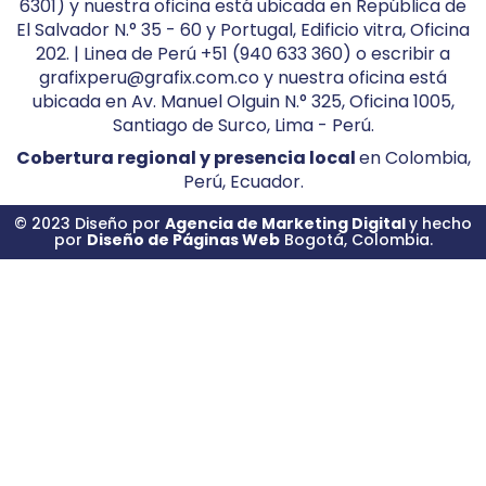
6301) y nuestra oficina está ubicada en República de
El Salvador N.° 35 - 60 y Portugal, Edificio vitra, Oficina
202. | Linea de Perú +51 (940 633 360) o escribir a
grafixperu@grafix.com.co y nuestra oficina está
ubicada en Av. Manuel Olguin N.° 325, Oficina 1005,
Santiago de Surco, Lima - Perú.
Cobertura regional y presencia local
en Colombia,
Perú, Ecuador.
© 2023 Diseño por
Agencia de Marketing Digital
y hecho
por
Diseño de Páginas Web
Bogotá, Colombia.