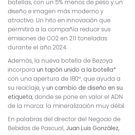
botellas, con un 5% menos de peso y un
diseño e imagen más moderno y
atractivo. Un hito en innovación que
permitirá a la compañía reducir sus
emisiones de CO2 en 211 toneladas
durante el año 2024.
Además, la nueva botella de Bezoya
incorpora
un tapón unido a la botella*
con una apertura de 180º, que ayuda a
su reciclaje, y
un cambio de diseño en su
etiqueta
, donde se pone en valor el ADN
de la marca: la mineralización muy débil.
En palabras del director del Negocio de
Bebidas de Pascual,
Juan Luis González,