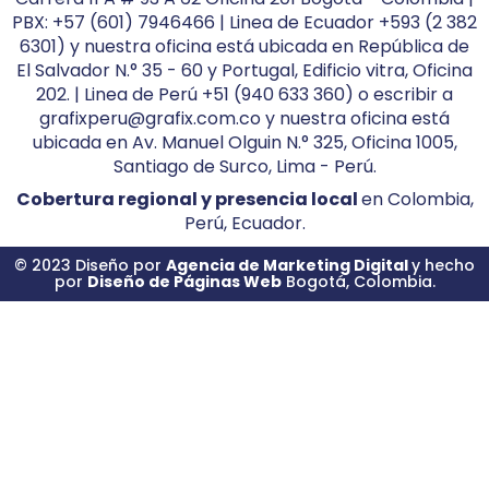
PBX: +57 (601) 7946466 | Linea de Ecuador +593 (2 382
6301) y nuestra oficina está ubicada en República de
El Salvador N.° 35 - 60 y Portugal, Edificio vitra, Oficina
202. | Linea de Perú +51 (940 633 360) o escribir a
grafixperu@grafix.com.co y nuestra oficina está
ubicada en Av. Manuel Olguin N.° 325, Oficina 1005,
Santiago de Surco, Lima - Perú.
Cobertura regional y presencia local
en Colombia,
Perú, Ecuador.
© 2023 Diseño por
Agencia de Marketing Digital
y hecho
por
Diseño de Páginas Web
Bogotá, Colombia.