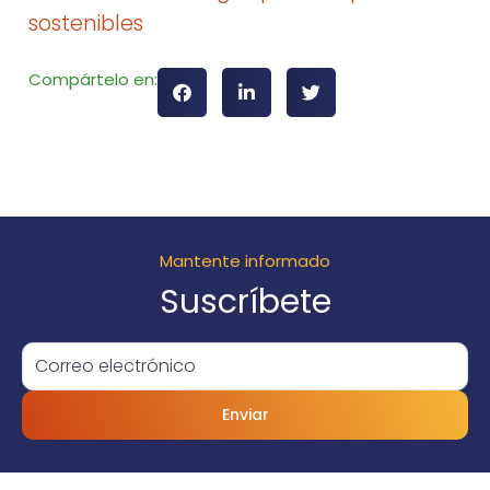
sostenibles
Compártelo en:
Mantente informado
Suscríbete
Enviar