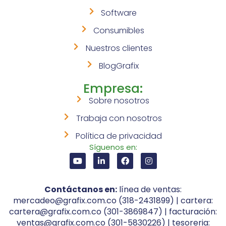
Software
Consumibles
Nuestros clientes
BlogGrafix
Empresa:
Sobre nosotros
Trabaja con nosotros
Política de privacidad
Síguenos en:
Contáctanos en:
línea de ventas:
mercadeo@grafix.com.co (318-2431899) | cartera:
cartera@grafix.com.co (301-3869847) | facturación:
ventas@grafix.com.co (301-5830226) | tesoreria: