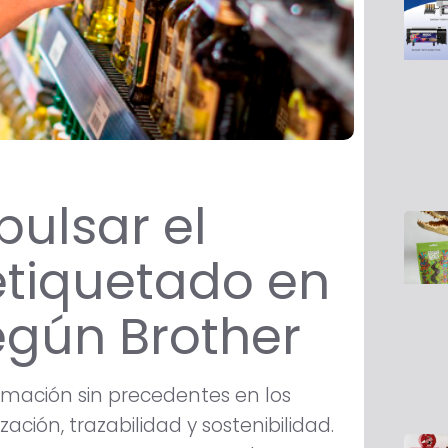
pulsar el
etiquetado en
según Brother
rmación sin precedentes en los
zación, trazabilidad y sostenibilidad.