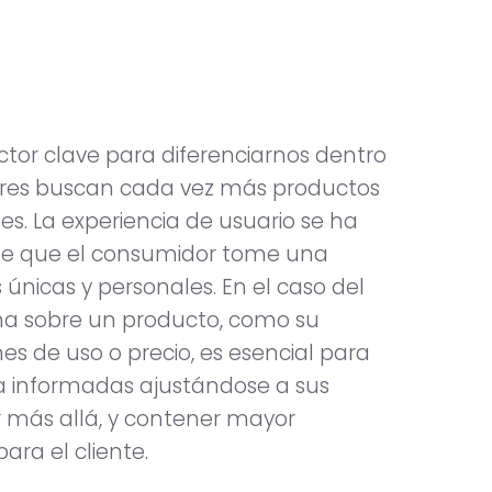
ctor clave para diferenciarnos dentro
dores buscan cada vez más productos
s. La experiencia de usuario se ha
a de que el consumidor tome una
nicas y personales. En el caso del
ona sobre un producto, como su
nes de uso o precio, es esencial para
a informadas ajustándose a sus
r más allá, y contener mayor
ara el cliente.