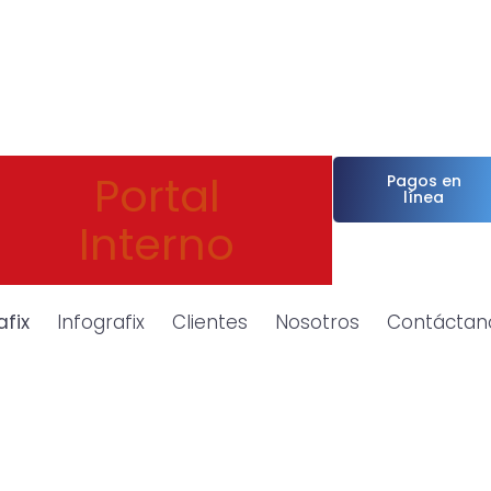
Portal
Pagos en
línea
Interno
afix
Infografix
Clientes
Nosotros
Contáctan