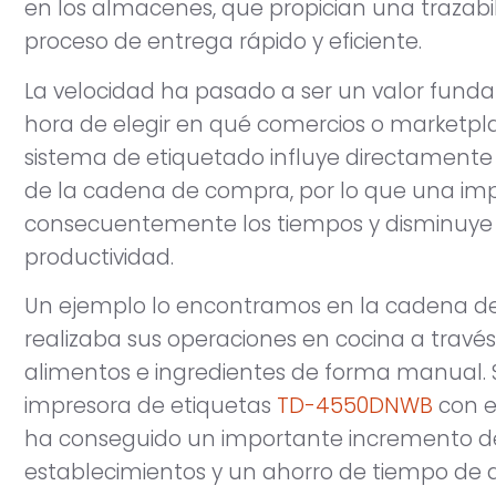
en los almacenes, que propician una trazabili
proceso de entrega rápido y eficiente.
La velocidad ha pasado a ser un valor fund
hora de elegir en qué comercios o marketpla
sistema de etiquetado influye directamente a
de la cadena de compra, por lo que una impr
consecuentemente los tiempos y disminuye l
productividad.
Un ejemplo lo encontramos en la cadena de
realizaba sus operaciones en cocina a travé
alimentos e ingredientes de forma manual.
impresora de etiquetas
TD-4550DNWB
con e
ha conseguido un importante incremento de
establecimientos y un ahorro de tiempo de