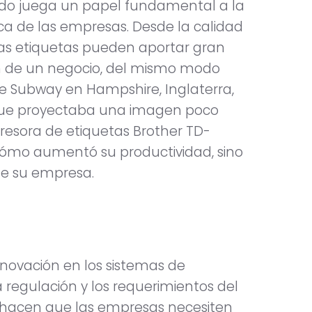
etado juega un papel fundamental a la
ca de las empresas. Desde la calidad
las etiquetas pueden aportar gran
ben de un negocio, del mismo modo
e Subway en Hampshire, Inglaterra,
lo que proyectaba una imagen poco
mpresora de etiquetas Brother TD-
 cómo aumentó su productividad, sino
de su empresa.
nnovación en los sistemas de
 regulación y los requerimientos del
es hacen que las empresas necesiten