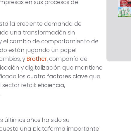
empresas en sus procesos de
asta la creciente demanda de
ntado una transformación sin
n y el cambio de comportamiento de
tado están jugando un papel
ambios, y
Brother
, compañía de
ficación y digitalización que mantiene
ficado los
cuatro factores clave
que
sector retail:
eficiencia,
.
os últimos años ha sido su
 supuesto una plataforma importante