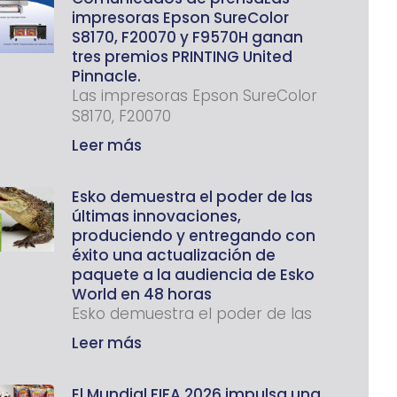
impresoras Epson SureColor
S8170, F20070 y F9570H ganan
tres premios PRINTING United
Pinnacle.
Las impresoras Epson SureColor
S8170, F20070
Leer más
Esko demuestra el poder de las
últimas innovaciones,
produciendo y entregando con
éxito una actualización de
paquete a la audiencia de Esko
World en 48 horas
Esko demuestra el poder de las
Leer más
El Mundial FIFA 2026 impulsa una