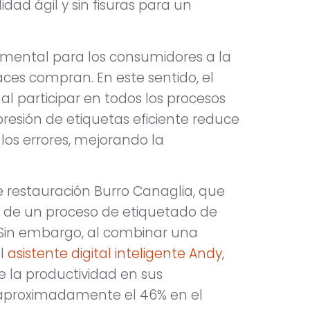
dad ágil y sin fisuras para un
amental para los consumidores a la
ces compran. En este sentido, el
l participar en todos los procesos
esión de etiquetas eficiente reduce
os errores, mejorando la
 restauración Burro Canaglia, que
s de un proceso de etiquetado de
 Sin embargo, al combinar una
l
asistente digital inteligente Andy
,
 la productividad en sus
 aproximadamente el 46% en el